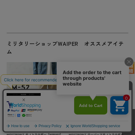
ミリタリーショップWAIPER オススメアイテ
ム
【即日出荷対応】WAIPER.inc フランス軍 1
【即日出荷対応】WAIPER.inc フランス軍 1
950～60年代 M-52 ヴィンテージ ツータック
950～60年代 M-52 ヴィンテージ ツータック
WESTPOINT チノトラウザー【WP1002】
WESTPOINT テーパードチノトラウザー