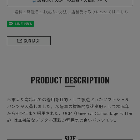
送料・発送日・お支払い方法、店舗受け取りについてはこちら
PRODUCT DESCRIPTION
米軍より寒冷地での着用を目的として製造されたソフトシェル
パンツが入荷しました。米陸軍の標準的な迷彩服として2004年
から2019年まで採用された、UCP（Universal Camouflage Patter
n）は無機質なデジタル迷彩が雰囲気の良いパンツです。
SIZE