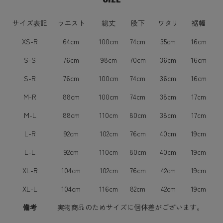
サイズ表記
ウエスト
総丈
股下
ワタリ
裾幅
XS-R
64cm
100cm
74cm
35cm
16cm
S-S
76cm
98cm
70cm
36cm
16cm
S-R
76cm
100cm
74cm
36cm
16cm
M-R
88cm
100cm
74cm
38cm
17cm
M-L
88cm
110cm
80cm
38cm
17cm
L-R
92cm
102cm
76cm
40cm
19cm
L-L
92cm
110cm
80cm
40cm
19cm
XL-R
104cm
102cm
76cm
42cm
19cm
XL-L
104cm
116cm
82cm
42cm
19cm
備考
実物商品のためサイズに個体差がございます。