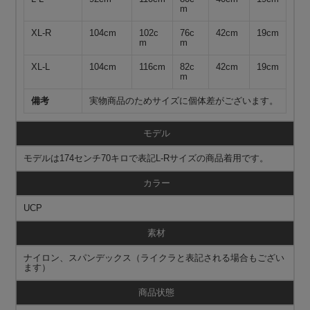
m
XL-R
104cm
102c
76c
42cm
19cm
m
m
XL-L
104cm
116cm
82c
42cm
19cm
m
備考
実物商品のためサイズに個体差がございます。
モデル
モデルは174センチ70キロで表記L-Rサイズの商品着用です。
カラー
UCP
素材
ナイロン、スパンデックス（ライクラと表記される場合もござい
ます）
商品状態