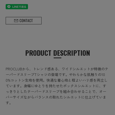
PRODUCT DESCRIPTION
PROCLUBから、トレンド感ある、ワイドシルエットが特徴のテ
ーパードスリーブTシャツの登場です。やわらかな肌触りの10
0%コットン生地を使用。快適な着心地と程よいハリ感を両立し
ています。身幅にゆとりを持たせたボックスシルエットに、す
っきりとしたテーパードスリーブを組み合わせることで、オー
バーサイズながらバランスの取れたシルエットに仕上げていま
す。