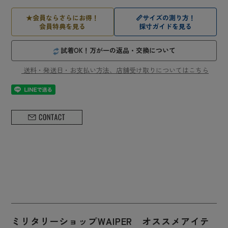
★
会員ならさらにお得！
📏
サイズの測り方！
会員特典を見る
採寸ガイドを見る
試着OK！万が一の返品・交換について
送料・発送日・お支払い方法、店舗受け取りについてはこちら
ミリタリーショップWAIPER オススメアイテ