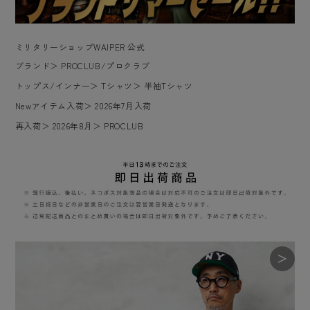
ミリタリーショップWAIPER 公式
ブランド
＞
PROCLUB/プロクラブ
トップス/インナー
＞
Tシャツ
＞
半袖Tシャツ
Newアイテム入荷
＞
2026年7月入荷
再入荷
＞
2026年8月
＞
PROCLUB
＞