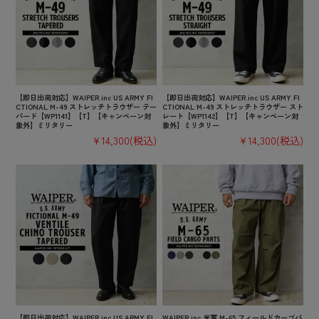
【即日出荷対応】WAIPER.inc US ARMY FI
【即日出荷対応】WAIPER.inc US ARMY FI
CTIONAL M-49 ストレッチトラウザー テー
CTIONAL M-49 ストレッチトラウザー スト
パード【WP1141】【T】【キャンペーン対
レート【WP1142】【T】【キャンペーン対
象外】ミリタリー
象外】ミリタリー
¥14,300
(税込)
¥14,300
(税込)
【即日出荷対応】WAIPER.inc US ARMY FI
WAIPER.inc 米軍 M-65 フィールドカーゴパ