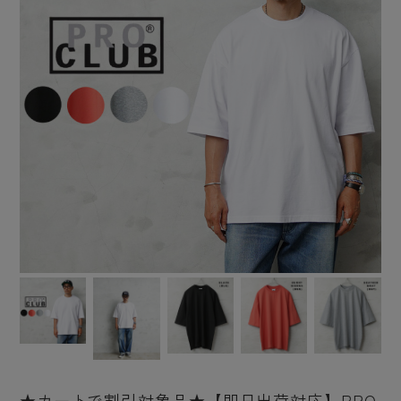
★カートで割引対象品★【即日出荷対応】PRO