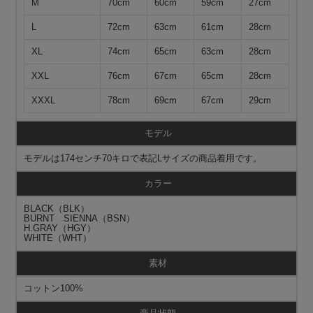
M
70cm
60cm
59cm
27cm
L
72cm
63cm
61cm
28cm
XL
74cm
65cm
63cm
28cm
XXL
76cm
67cm
65cm
28cm
XXXL
78cm
69cm
67cm
29cm
モデル
モデルは174センチ70キロで表記Lサイズの商品着用です。
カラー
BLACK（BLK）
BURNT SIENNA（BSN）
H.GRAY（HGY）
WHITE（WHT）
素材
コットン100%