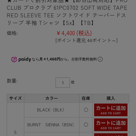
CLUB プロクラブ 61PC0702 SOFT WIDE TAPE
RED SLEEVE TEE ソフトワイド テーパードス
リーブ 半袖 Tシャツ【Sx】【TB】
¥4,400
(税込)
価格:
[ポイント還元 44ポイント～]
なら
月々1,466円
から。分割手数料無料
数量:
個
サイズ
カラー
在庫
購入
BLACK（BLK）
○
BURNT SIENNA（BSN）
○
S