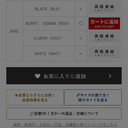
BLACK（BLK）
×
BURNT SIENNA（BSN）
○
XXXL
H.GRAY（HGY）
×
WHITE（WHT）
×
★
会員ならさらにお得！
📏
サイズの測り方！
会員特典を見る
採寸ガイドを見る
試着OK！万が一の返品・交換について
送料・発送日・お支払い方法、店舗受け取りについてはこちら