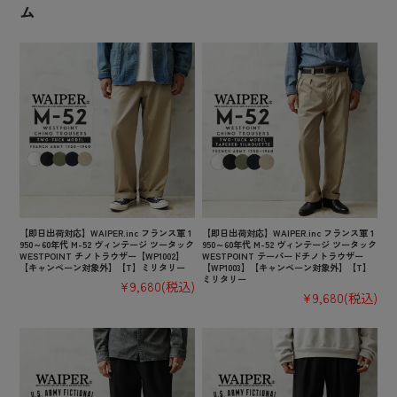
ム
【即日出荷対応】WAIPER.inc フランス軍 1
【即日出荷対応】WAIPER.inc フランス軍 1
950～60年代 M-52 ヴィンテージ ツータック
950～60年代 M-52 ヴィンテージ ツータック
WESTPOINT チノトラウザー【WP1002】
WESTPOINT テーパードチノトラウザー
【キャンペーン対象外】【T】ミリタリー
【WP1003】【キャンペーン対象外】【T】
ミリタリー
¥9,680
(税込)
¥9,680
(税込)