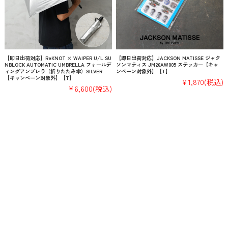
【即日出荷対応】ReKNOT × WAIPER U/L SU
【即日出荷対応】JACKSON MATISSE ジャク
NBLOCK AUTOMATIC UMBRELLA フォールデ
ソンマティス JM26AW005 ステッカー【キャ
ィングアンブレラ（折りたたみ傘）SILVER
ンペーン対象外】【T】
【キャンペーン対象外】【T】
¥1,870
(税込)
¥6,600
(税込)