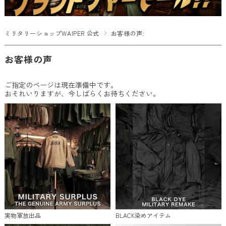
ミリタリーショップWAIPER 公式
お客様の声:
お客様の声
ご指定のページは現在準備中です。
おそれいりますが、今しばらくお待ちください。
実物軍放出品
BLACK染めアイテム