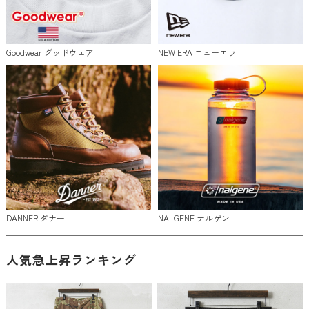
Goodwear グッドウェア
NEW ERA ニューエラ
DANNER ダナー
NALGENE ナルゲン
人気急上昇ランキング