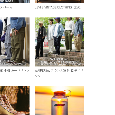
TEX パーカ
LEVI'S VINTAGE CLOTHING（LVC）
 米軍 M-65 カーゴパンツ
WAIPER.inc フランス軍 M-52 チノパ
ンツ