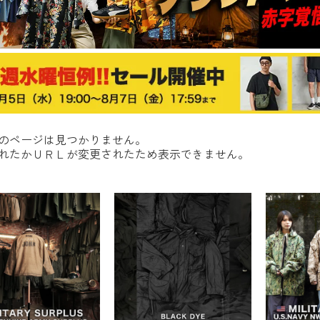
のページは見つかりません。
れたかＵＲＬが変更されたため表示できません。