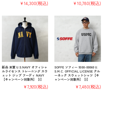
¥14,300
(税込)
¥10,780
(税込)
新品 米軍 U.S.NAVY オフィシャ
SOFFE ソフィー 9300-00060 U.
ルライセンス トレーニング スウ
S.M.C. OFFICIAL LICENSE クル
ェット ジップ フーディ NAVY
ーネック スウェットシャツ【キ
【キャンペーン対象外】【I】
ャンペーン対象外】【I】
¥7,920
(税込)
¥7,480
(税込)