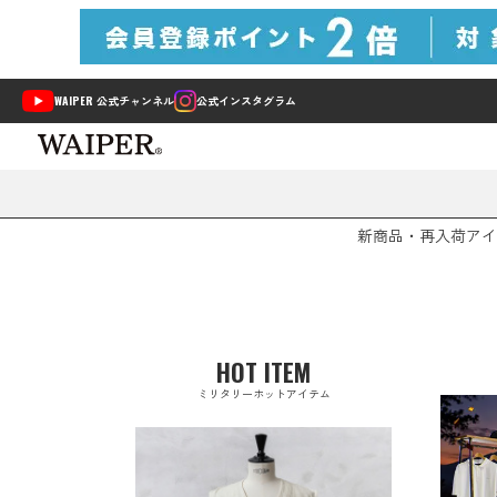
WAIPER 公式チャンネル
公式インスタグラム
新商品・再入荷
アイ
HOT ITEM
ミリタリーホットアイテム