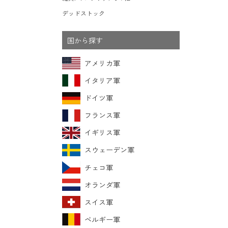
デッドストック
国から探す
アメリカ軍
イタリア軍
ドイツ軍
フランス軍
イギリス軍
スウェーデン軍
チェコ軍
オランダ軍
スイス軍
ベルギー軍