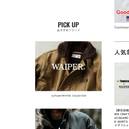
PICK UP
Goodwe
おすすめブランド
人気
【即日出荷対
WN CRAFT 
ACQUARD 
E-SHIRT
イプ Tシ