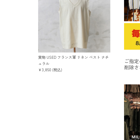
実物 USED フランス軍 リネン ベスト ナチ
ご指定
ュラル
削除さ
￥3,850 (税込)