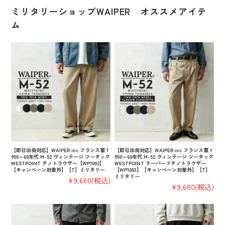
ミリタリーショップWAIPER オススメアイテ
ム
【即日出荷対応】WAIPER.inc フランス軍 1
【即日出荷対応】WAIPER.inc フランス軍 1
950～60年代 M-52 ヴィンテージ ツータック
950～60年代 M-52 ヴィンテージ ツータック
WESTPOINT チノトラウザー【WP1002】
WESTPOINT テーパードチノトラウザー
【キャンペーン対象外】【T】ミリタリー
【WP1003】【キャンペーン対象外】【T】
ミリタリー
¥9,680
(税込)
¥9,680
(税込)