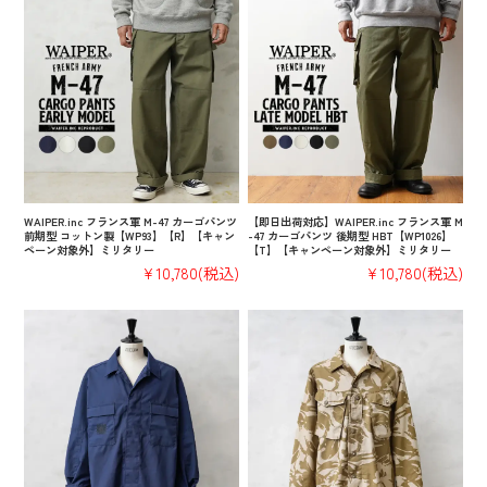
WAIPER.inc フランス軍 M-47 カーゴパンツ
【即日出荷対応】WAIPER.inc フランス軍 M
前期型 コットン製【WP93】【R】【キャン
-47 カーゴパンツ 後期型 HBT【WP1026】
ペーン対象外】ミリタリー
【T】【キャンペーン対象外】ミリタリー
¥10,780
(税込)
¥10,780
(税込)