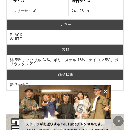
サイズ
適合サイズ
フリーサイズ
24～28cm
カラー
BLACK
WHITE
素材
綿 56%、アクリル 24%、ポリエステル 13%、ナイロン 5%、ポ
リウレタン 2%
商品状態
新品未使用
＞