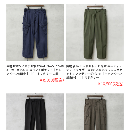
実物 USED イギリス軍 ROYAL NAVY COMB
実物 新品 デッドストック 米軍 ユーティリ
AT カーゴパンツ スラントポケット【キャ
ティ トラウザーズ OG-507 スラッシュポケ
ンペーン対象外】【I】 ミリタリー 古着
ット / ファティーグパンツ【キャンペーン
対象外】【I】ミリタリー
¥8,580
(税込)
¥16,500
(税込)