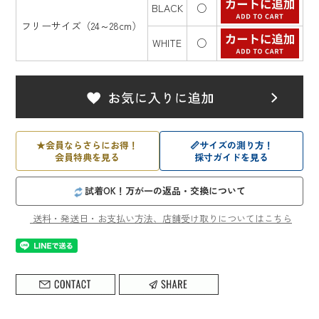
BLACK
○
フリーサイズ（24～28cm）
WHITE
○
★
会員ならさらにお得！
📏
サイズの測り方！
会員特典を見る
採寸ガイドを見る
試着OK！万が一の返品・交換について
送料・発送日・お支払い方法、店舗受け取りについてはこちら