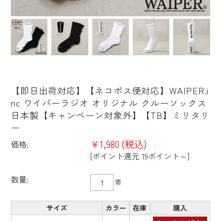
【即日出荷対応】【ネコポス便対応】WAIPER.i
nc ワイパーラジオ オリジナル クルーソックス
日本製【キャンペーン対象外】【TB】ミリタリ
ー
¥1,980
(税込)
価格:
[ポイント還元 19ポイント～]
数量:
個
サイズ
カラー
在庫
購入