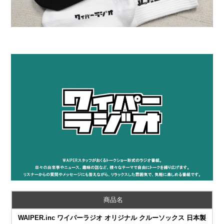
商品名
WAIPER.inc ワイパーラジオ オリジナル クルーソックス 日本製