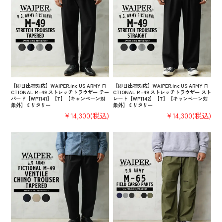
【即日出荷対応】WAIPER.inc US ARMY FI
【即日出荷対応】WAIPER.inc US ARMY FI
CTIONAL M-49 ストレッチトラウザー テー
CTIONAL M-49 ストレッチトラウザー スト
パード【WP1141】【T】【キャンペーン対
レート【WP1142】【T】【キャンペーン対
象外】ミリタリー
象外】ミリタリー
¥14,300
(税込)
¥14,300
(税込)