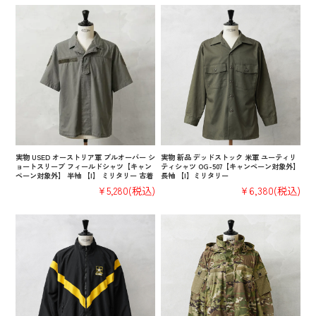
実物 USED オーストリア軍 プルオーバー シ
実物 新品 デッドストック 米軍 ユーティリ
ョートスリーブ フィールドシャツ【キャン
ティシャツ OG-507【キャンペーン対象外】
ペーン対象外】 半袖 【I】 ミリタリー 古着
長袖 【I】ミリタリー
¥5,280
(税込)
¥6,380
(税込)