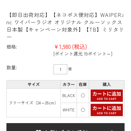
【即日出荷対応】【ネコポス便対応】WAIPER.i
nc ワイパーラジオ オリジナル クルーソックス
日本製【キャンペーン対象外】【TB】ミリタリ
ー
¥1,980
(税込)
価格:
[ポイント還元 19ポイント～]
数量:
個
サイズ
カラー
在庫
購入
BLACK
○
フリーサイズ（24～28cm）
WHITE
○