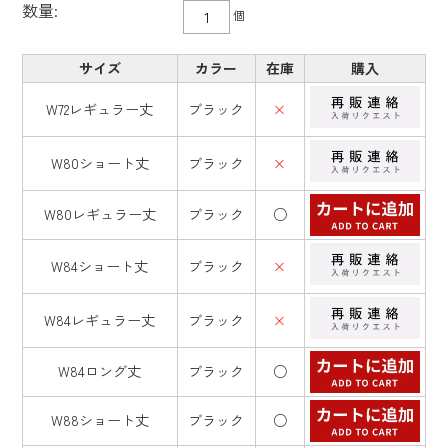
数量:
個
サイズ
カラー
在庫
購入
W72レギュラー丈
ブラック
×
W80ショート丈
ブラック
×
W80レギュラー丈
ブラック
○
W84ショート丈
ブラック
×
W84レギュラー丈
ブラック
×
W84ロング丈
ブラック
○
W88ショート丈
ブラック
○