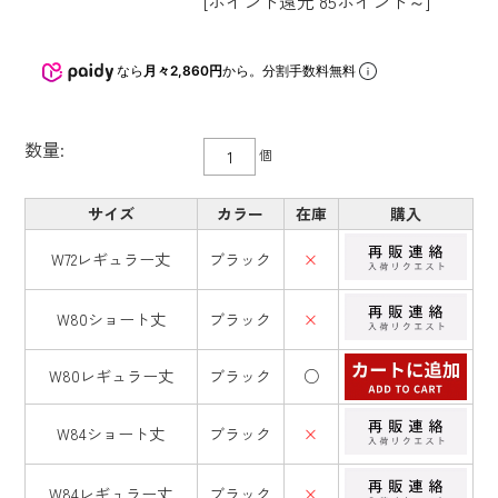
[ポイント還元 85ポイント～]
なら
月々2,860円
から。分割手数料無料
数量:
個
サイズ
カラー
在庫
購入
W72レギュラー丈
ブラック
×
W80ショート丈
ブラック
×
W80レギュラー丈
ブラック
○
W84ショート丈
ブラック
×
W84レギュラー丈
ブラック
×