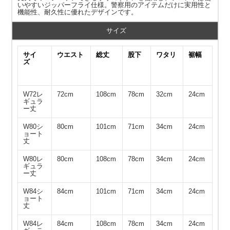
いやすいジッパーフライ仕様。警察用のアイテムだけに実用性と
機能性、耐久性に優れたデザインです。
サイズ
サイ
ウエスト
総丈
股下
ワタリ
裾幅
ズ
W72レ
72cm
108cm
78cm
32cm
24cm
ギュラ
ー丈
W80シ
80cm
101cm
71cm
34cm
24cm
ョート
丈
W80レ
80cm
108cm
78cm
34cm
24cm
ギュラ
ー丈
W84シ
84cm
101cm
71cm
34cm
24cm
ョート
丈
W84レ
84cm
108cm
78cm
34cm
24cm