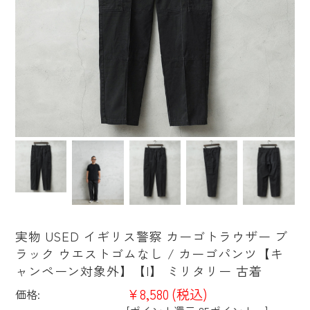
実物 USED イギリス警察 カーゴトラウザー ブ
ラック ウエストゴムなし / カーゴパンツ【キ
ャンペーン対象外】【I】 ミリタリー 古着
¥8,580
(税込)
価格: