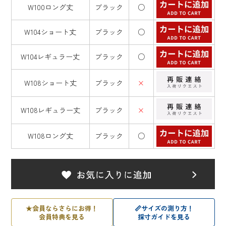
W100ロング丈
ブラック
○
W104ショート丈
ブラック
○
W104レギュラー丈
ブラック
○
W108ショート丈
ブラック
×
W108レギュラー丈
ブラック
×
W108ロング丈
ブラック
○
★
会員ならさらにお得！
📏
サイズの測り方！
会員特典を見る
採寸ガイドを見る