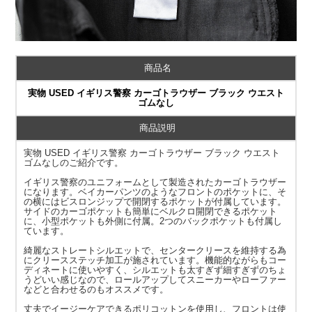
商品名
実物 USED イギリス警察 カーゴトラウザー ブラック ウエスト
ゴムなし
商品説明
実物 USED イギリス警察 カーゴトラウザー ブラック ウエスト
ゴムなしのご紹介です。
イギリス警察のユニフォームとして製造されたカーゴトラウザー
になります。ベイカーパンツのようなフロントのポケットに、そ
の横にはビスロンジップで開閉するポケットが付属しています。
サイドのカーゴポケットも簡単にベルクロ開閉できるポケット
に、小型ポケットも外側に付属。2つのバックポケットも付属し
ています。
綺麗なストレートシルエットで、センタークリースを維持する為
にクリースステッチ加工が施されています。機能的ながらもコー
ディネートに使いやすく、シルエットも太すぎず細すぎずのちょ
うどいい感じなので、ロールアップしてスニーカーやローファー
などと合わせるのもオススメです。
丈夫でイージーケアできるポリコットンを使用し、フロントは使