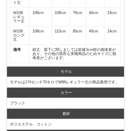
ト丈
W108
108cm
108cm
78cm
40cm
24cm
レギュ
ラー丈
W108
108cm
115cm
85cm
40cm
24cm
ロング
丈
備考
総丈、股下に関しましては前後3cm程の個体差が
あり、その他の箇所も実物商品のためサイズに個
体差がございます。
モデル
モデルは174センチ70キロでW88レギュラー丈の商品着用です。
カラー
ブラック
素材
ポリエステル、コットン