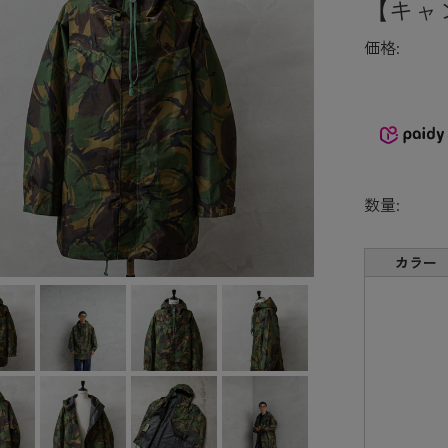
【キャ
価格:
数量:
カラー