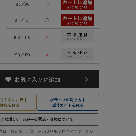
180／90
○
180／100
○
180／110
×
190／120
×
らさらにお得！
📏
サイズの測り方！
特典を見る
採寸ガイドを見る
試着OK！万が一の返品・交換について
送日・お支払い方法、店舗受け取りについてはこちら