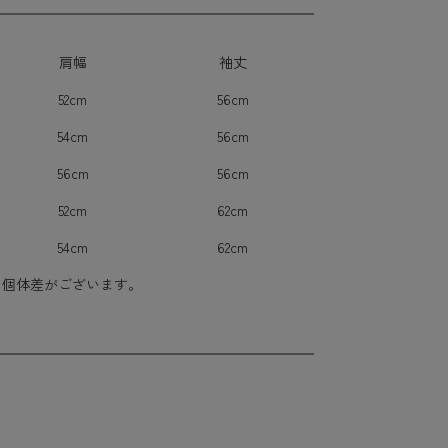
肩幅
袖丈
52cm
56cm
54cm
56cm
56cm
56cm
52cm
62cm
54cm
62cm
に個体差がございます。