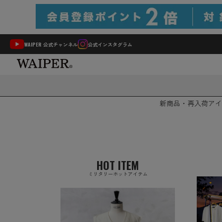
WAIPER 公式チャンネル
公式インスタグラム
新商品・再入荷
アイ
HOT ITEM
ミリタリーホットアイテム