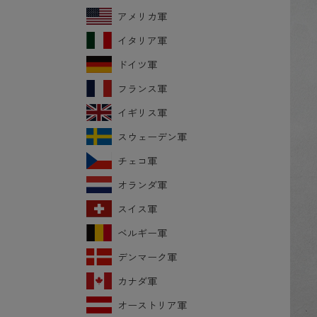
アメリカ軍
イタリア軍
ドイツ軍
フランス軍
イギリス軍
スウェーデン軍
チェコ軍
オランダ軍
スイス軍
ベルギー軍
デンマーク軍
カナダ軍
オーストリア軍