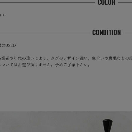
COLOR
カモ
CONDITION
のUSED
造業者や年代の違いにより、タグのデザイン違い、色合いや裏地などの
についてはお選び頂けません。予めご了承下さい。