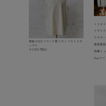
ミリタリ
イギリス
アウター
実物 USED フランス軍 リネン ベスト ナチ
実物軍放
ュラル
￥3,850 (税込)
特集
＞
Newア