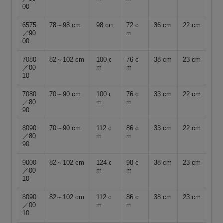
00
6575
78～98 cm
98 cm
72 c
36 cm
22 cm
／90
m
00
7080
82～102 cm
100 c
76 c
38 cm
23 cm
／00
m
m
10
7080
70～90 cm
100 c
76 c
33 cm
22 cm
／80
m
m
90
8090
70～90 cm
112 c
86 c
33 cm
22 cm
／80
m
m
90
9000
82～102 cm
124 c
98 c
38 cm
23 cm
／00
m
m
10
8090
82～102 cm
112 c
86 c
38 cm
23 cm
／00
m
m
10