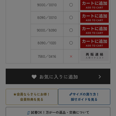
9000／0010
○
8090／0010
○
9000／8090
○
8090／1020
○
7580／0416
×
★
会員ならさらにお得！
📏
サイズの測り方！
会員特典を見る
採寸ガイドを見る
試着OK！万が一の返品・交換について