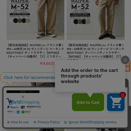
【即日出荷対応】WAIPER.inc フランス軍 1
【即日出荷対応】WAIPER.inc フランス軍 1
950～60年代 M-52 ヴィンテージ ツータック
950～60年代 M-52 ヴィンテージ ツータック
WESTPOINT チノトラウザー【WP1002】
WESTPOINT テーパードチノトラウザー
【キャンペーン対象外】【T】ミリタリー
【WP1003】【キャンペーン対象外】【T】
ミリタリー
¥9,680
(税込)
¥9,680
(税込)