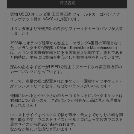
商品説明
実物 USED オランダ軍 王立保安隊 フィールドカーゴパンツ ナ
イフポケット付き NAVY のご紹介です。
オランダ軍より実物放出の希少なフィールドカーゴパンツが入荷
しました！
1998年にオランダ陸軍から独立し、オランダ4番目の軍種となっ
た、オランダ王立保安隊（KMar：Koninklijke Marechaussee）
は、オランダ国防省管轄下にある国家憲兵組織です。憲兵である
と同時に、平時には警備を中心とした警察任務を担っています。
深みのあるネイビーがUSEDで程よくフェードされ雰囲気抜群の
カーゴパンツになっています。
そして、右足の裾に配置されたポケット（通称ナイフポケット）
がアシンメトリーとなり、なぜかバランスがいいんです！
他国に比べるとやや小さめのカーゴポケットにバックポケットは
右側に1つと言うのが、このパンツが何処か上品に見える理由か
もしれません！
ウエストサイドはベルクロで幅が最小～最大までかなりの幅を調
整可能なので、ウエストサイズがベルクロによって片方ウエスト
最大サイズから約20cm幅を絞れます。
なかなか珍しい仕様だと思います！