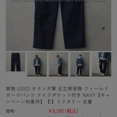
実物 USED オランダ軍 王立保安隊 フィールド
カーゴパンツ ナイフポケット付き NAVY【キャ
ンペーン対象外】【I】ミリタリー 古着
¥8,580
(税込)
価格: