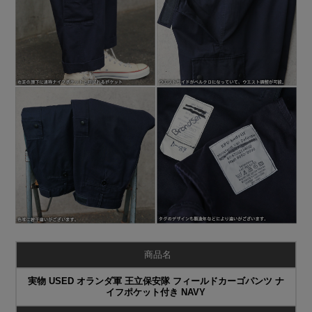
商品名
実物 USED オランダ軍 王立保安隊 フィールドカーゴパンツ ナ
イフポケット付き NAVY