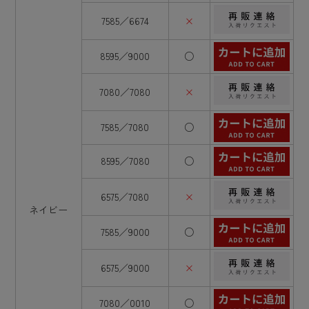
7585／6674
×
8595／9000
○
7080／7080
×
7585／7080
○
8595／7080
○
6575／7080
×
ネイビー
7585／9000
○
6575／9000
×
7080／0010
○