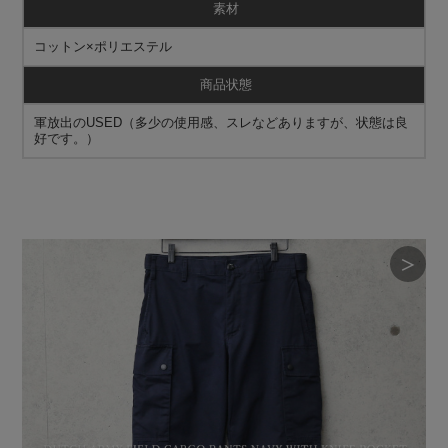
素材
コットン×ポリエステル
商品状態
軍放出のUSED（多少の使用感、スレなどありますが、状態は良
好です。）
＞