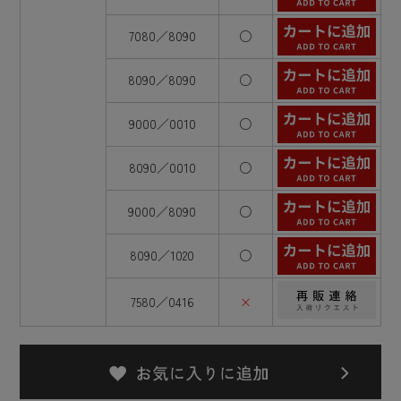
7080／8090
○
8090／8090
○
9000／0010
○
8090／0010
○
9000／8090
○
8090／1020
○
7580／0416
×