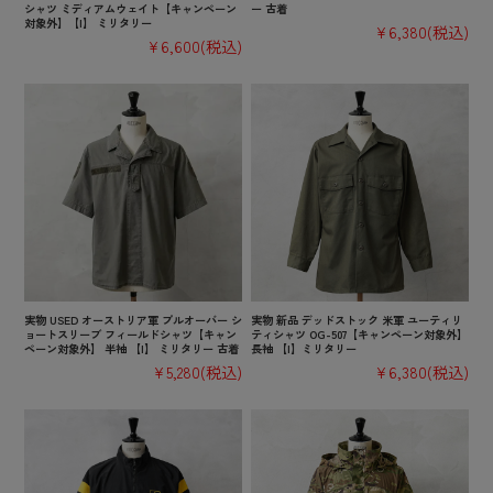
シャツ ミディアムウェイト【キャンペーン
ー 古着
対象外】【I】 ミリタリー
¥6,380
(税込)
¥6,600
(税込)
実物 USED オーストリア軍 プルオーバー シ
実物 新品 デッドストック 米軍 ユーティリ
ョートスリーブ フィールドシャツ【キャン
ティシャツ OG-507【キャンペーン対象外】
ペーン対象外】 半袖 【I】 ミリタリー 古着
長袖 【I】ミリタリー
¥5,280
(税込)
¥6,380
(税込)