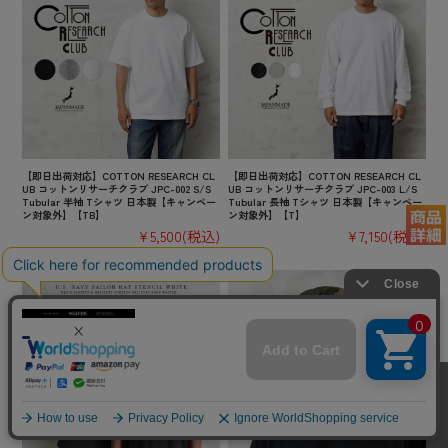
【即日出荷対応】COTTON RESEARCH CL
【即日出荷対応】COTTON RESEARCH CL
UB コットンリサーチクラブ JPC-002 S/S
UB コットンリサーチクラブ JPC-003 L/S
Tubular 半袖 Tシャツ 日本製【キャンペー
Tubular 長袖 Tシャツ 日本製【キャンペー
ン対象外】【TB】
ン対象外】【T】
¥5,500
(税込)
¥7,150
(税込)