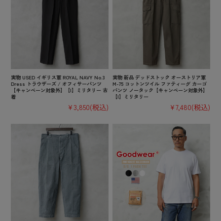
実物 USED イギリス軍 ROYAL NAVY No.3
実物 新品 デッドストック オーストリア軍
Dress トラウザーズ / オフィサーパンツ
M-75 コットンツイル ファティーグ カーゴ
【キャンペーン対象外】【I】ミリタリー 古
パンツ ノータック【キャンペーン対象外】
着
【I】ミリタリー
¥3,850
(税込)
¥7,480
(税込)