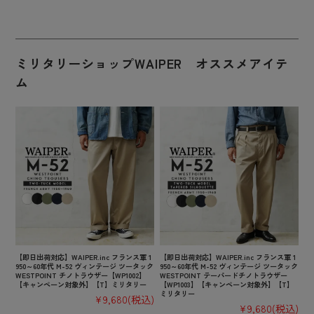
ミリタリーショップWAIPER オススメアイテ
ム
【即日出荷対応】WAIPER.inc フランス軍 1
【即日出荷対応】WAIPER.inc フランス軍 1
950～60年代 M-52 ヴィンテージ ツータック
950～60年代 M-52 ヴィンテージ ツータック
WESTPOINT チノトラウザー【WP1002】
WESTPOINT テーパードチノトラウザー
【キャンペーン対象外】【T】ミリタリー
【WP1003】【キャンペーン対象外】【T】
ミリタリー
¥9,680
(税込)
¥9,680
(税込)