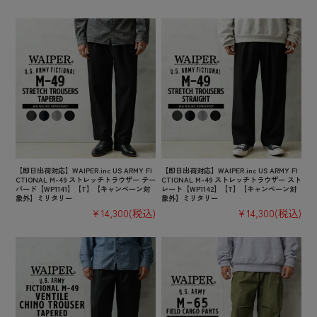
【即日出荷対応】WAIPER.inc US ARMY FI
【即日出荷対応】WAIPER.inc US ARMY FI
CTIONAL M-49 ストレッチトラウザー テー
CTIONAL M-49 ストレッチトラウザー スト
パード【WP1141】【T】【キャンペーン対
レート【WP1142】【T】【キャンペーン対
象外】ミリタリー
象外】ミリタリー
¥14,300
(税込)
¥14,300
(税込)