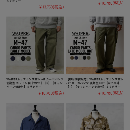
ミリタリー
¥10,780
(税込)
¥13,750
(税込)
WAIPER.inc フランス軍 M-47 カーゴパンツ
【即日出荷対応】WAIPER.inc フランス軍 M
前期型 コットン製【WP93】【R】【キャン
-47 カーゴパンツ 後期型 HBT【WP1026】
ペーン対象外】ミリタリー
【T】【キャンペーン対象外】ミリタリー
¥10,780
(税込)
¥10,780
(税込)