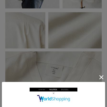
商品名
I.C.ORADEA社製 ルーマニア軍 スリーピングシャツ Vネック SH