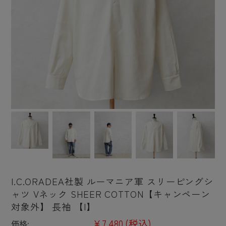
I.C.ORADEA社製 ルーマニア軍 スリーピングシ
ャツ Vネック SHEER COTTON【キャンペーン
対象外】 長袖 【I】
¥7,480
(税込)
価格: