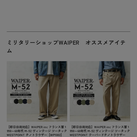
ミリタリーショップWAIPER オススメアイテ
ム
【即日出荷対応】WAIPER.inc フランス軍 1
【即日出荷対応】WAIPER.inc フランス軍 1
950～60年代 M-52 ヴィンテージ ツータック
950～60年代 M-52 ヴィンテージ ツータック
WESTPOINT チノトラウザー【WP1002】
WESTPOINT テーパードチノトラウザー