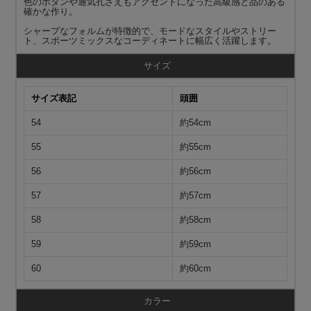
色のボタンや通気孔さえもアクセントになった高級感と品のある
確かな作り。
シャープなフォルムが特徴的で、モードなスタイルやストリー
ト、スポーツミックスなコーディネートに幅広く活躍します。
サイズ
サイズ表記
頭囲
54
約54cm
55
約55cm
56
約56cm
57
約57cm
58
約58cm
59
約59cm
60
約60cm
カラー