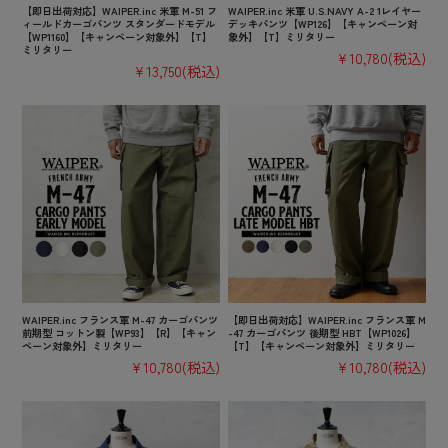
【即日出荷対応】WAIPER.inc 米軍 M-51 フ
WAIPER.inc 米軍 U.S.NAVY A-2 1レイヤー
ィールドカーゴパンツ スタンダードモデル
デッキパンツ【WP126】【キャンペーン対
【WP1160】【キャンペーン対象外】【T】
象外】【T】ミリタリー
ミリタリー
¥10,780
(税込)
¥13,750
(税込)
WAIPER.inc フランス軍 M-47 カーゴパンツ
【即日出荷対応】WAIPER.inc フランス軍 M
前期型 コットン製【WP93】【R】【キャン
-47 カーゴパンツ 後期型 HBT【WP1026】
ペーン対象外】ミリタリー
【T】【キャンペーン対象外】ミリタリー
¥10,780
(税込)
¥10,780
(税込)