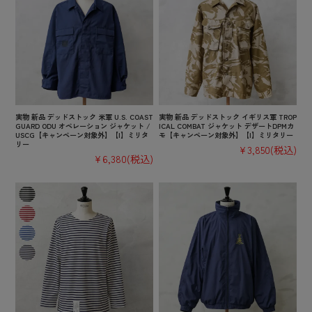
実物 新品 デッドストック 米軍 U.S. COAST
実物 新品 デッドストック イギリス軍 TROP
GUARD ODU オペレーション ジャケット /
ICAL COMBAT ジャケット デザートDPMカ
USCG【キャンペーン対象外】【I】ミリタ
モ【キャンペーン対象外】【I】ミリタリー
リー
¥3,850
(税込)
¥6,380
(税込)