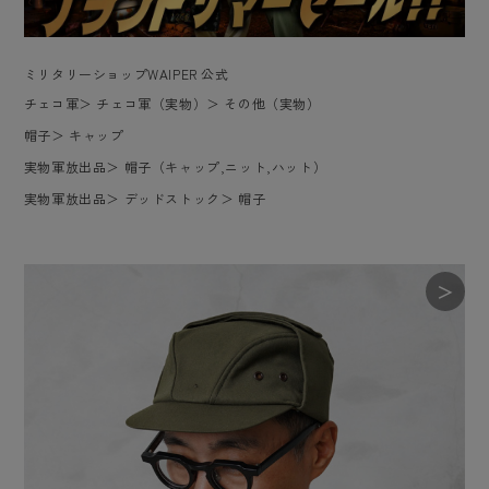
ミリタリーショップWAIPER 公式
チェコ軍
＞
チェコ軍（実物）
＞
その他（実物）
帽子
＞
キャップ
実物軍放出品
＞
帽子（キャップ,ニット,ハット）
実物軍放出品
＞
デッドストック
＞
帽子
＞