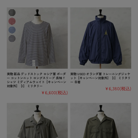
実物 新品 デッドストック ロシア軍 ボーダ
実物 USED オランダ軍 トレーニングジャケ
ー コットンニット ロングスリーブ 長袖 T
ット【キャンペーン対象外】【I】 ミリタリ
シャツ ミディアムウェイト【キャンペーン
ー 古着
対象外】【I】 ミリタリー
¥6,380
(税込)
¥6,600
(税込)