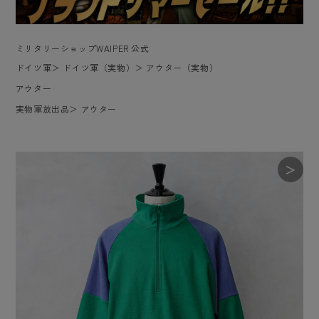
ミリタリーショップWAIPER 公式
ドイツ軍
＞
ドイツ軍（実物）
＞
アウター（実物）
アウター
実物軍放出品
＞
アウター
＞