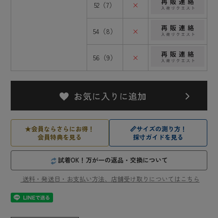
52（7）
×
54（8）
×
56（9）
×
★
会員ならさらにお得！
📏
サイズの測り方！
会員特典を見る
採寸ガイドを見る
試着OK！万が一の返品・交換について
送料・発送日・お支払い方法、店舗受け取りについてはこちら