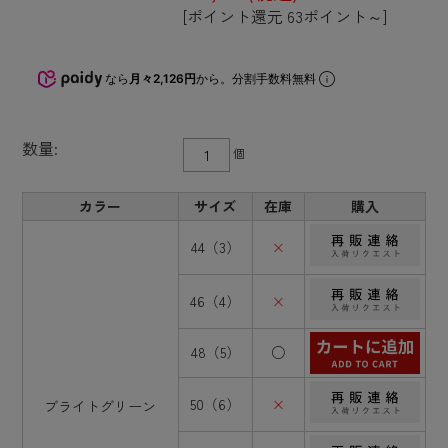
[ポイント還元 63ポイント～]
なら
月々2,126円
から。分割手数料無料
数量:
個
カラー
サイズ
在庫
購入
44（3）
×
46（4）
×
48（5）
○
50（6）
×
ブライトグリーン