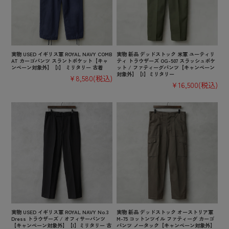
実物 USED イギリス軍 ROYAL NAVY COMB
実物 新品 デッドストック 米軍 ユーティリ
AT カーゴパンツ スラントポケット【キャ
ティ トラウザーズ OG-507 スラッシュポケ
ンペーン対象外】【I】 ミリタリー 古着
ット / ファティーグパンツ【キャンペーン
対象外】【I】ミリタリー
¥8,580
(税込)
¥16,500
(税込)
実物 USED イギリス軍 ROYAL NAVY No.3
実物 新品 デッドストック オーストリア軍
Dress トラウザーズ / オフィサーパンツ
M-75 コットンツイル ファティーグ カーゴ
【キャンペーン対象外】【I】ミリタリー 古
パンツ ノータック【キャンペーン対象外】