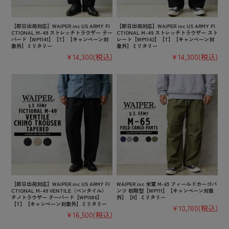
【即日出荷対応】WAIPER.inc US ARMY FI
【即日出荷対応】WAIPER.inc US ARMY FI
CTIONAL M-49 ストレッチトラウザー テー
CTIONAL M-49 ストレッチトラウザー スト
パード【WP1141】【T】【キャンペーン対
レート【WP1142】【T】【キャンペーン対
象外】ミリタリー
象外】ミリタリー
¥14,300
(税込)
¥14,300
(税込)
【即日出荷対応】WAIPER.inc US ARMY FI
WAIPER.inc 米軍 M-65 フィールドカーゴパ
CTIONAL M-49 VENTILE（ベンタイル）
ンツ 初期型【WP111】【キャンペーン対象
チノトラウザー テーパード【WP1086】
外】【R】ミリタリー
【T】【キャンペーン対象外】ミリタリー
¥10,780
(税込)
¥16,500
(税込)