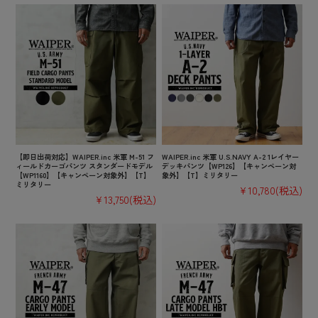
【即日出荷対応】WAIPER.inc 米軍 M-51 フ
WAIPER.inc 米軍 U.S.NAVY A-2 1レイヤー
ィールドカーゴパンツ スタンダードモデル
デッキパンツ【WP126】【キャンペーン対
【WP1160】【キャンペーン対象外】【T】
象外】【T】ミリタリー
ミリタリー
¥10,780
(税込)
¥13,750
(税込)