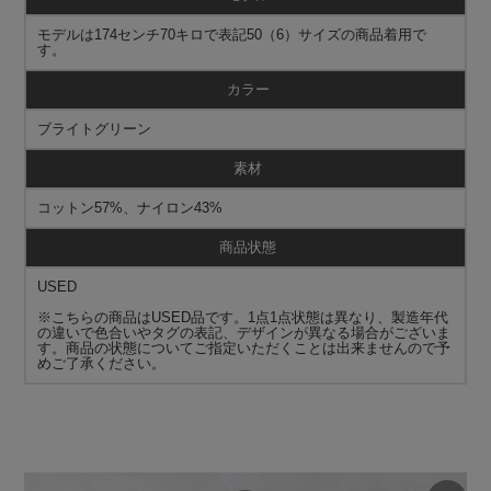
モデルは174センチ70キロで表記50（6）サイズの商品着用で
す。
カラー
ブライトグリーン
素材
コットン57%、ナイロン43%
商品状態
USED
※こちらの商品はUSED品です。1点1点状態は異なり、製造年代
の違いで色合いやタグの表記、デザインが異なる場合がございま
す。商品の状態についてご指定いただくことは出来ませんので予
めご了承ください。