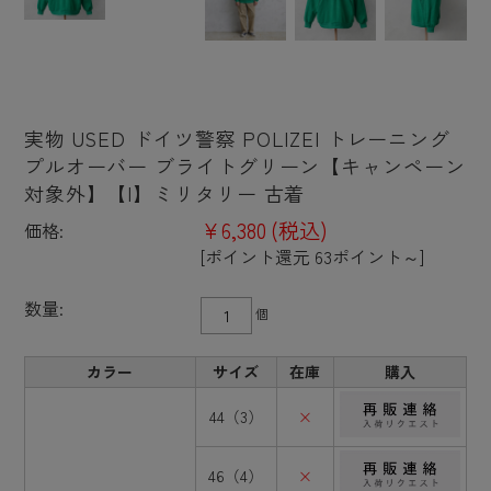
実物 USED ドイツ警察 POLIZEI トレーニング
プルオーバー ブライトグリーン【キャンペーン
対象外】【I】ミリタリー 古着
¥6,380
(税込)
価格:
[ポイント還元 63ポイント～]
数量:
個
カラー
サイズ
在庫
購入
44（3）
×
46（4）
×