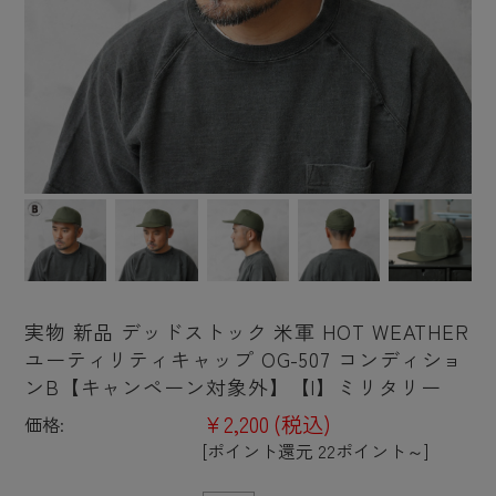
実物 新品 デッドストック 米軍 HOT WEATHER
ユーティリティキャップ OG-507 コンディショ
ンB【キャンペーン対象外】【I】ミリタリー
¥2,200
(税込)
価格:
[ポイント還元 22ポイント～]