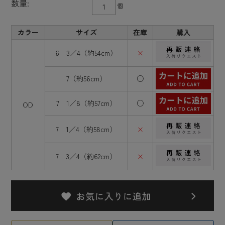
数量:
個
カラー
サイズ
在庫
購入
6 3／4（約54cm）
×
7（約56cm）
○
7 1／8（約57cm）
○
OD
7 1／4（約58cm）
×
7 3／4（約62cm）
×