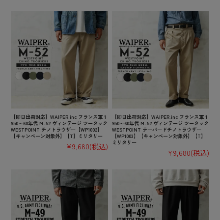
【即日出荷対応】WAIPER.inc フランス軍 1
【即日出荷対応】WAIPER.inc フランス軍 1
950～60年代 M-52 ヴィンテージ ツータック
950～60年代 M-52 ヴィンテージ ツータック
WESTPOINT チノトラウザー【WP1002】
WESTPOINT テーパードチノトラウザー
【キャンペーン対象外】【T】ミリタリー
【WP1003】【キャンペーン対象外】【T】
ミリタリー
¥9,680
(税込)
¥9,680
(税込)