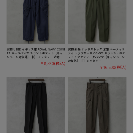
実物 USED イギリス軍 ROYAL NAVY COMB
実物 新品 デッドストック 米軍 ユーティリ
AT カーゴパンツ スラントポケット【キャ
ティ トラウザーズ OG-507 スラッシュポケ
ンペーン対象外】【I】 ミリタリー 古着
ット / ファティーグパンツ【キャンペーン
対象外】【I】ミリタリー
¥8,580
(税込)
¥16,500
(税込)