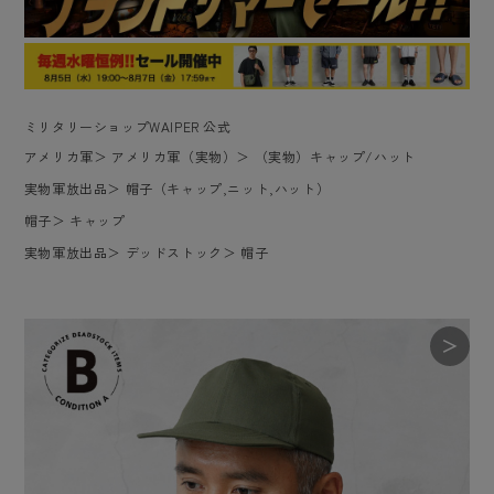
ミリタリーショップWAIPER 公式
アメリカ軍
＞
アメリカ軍（実物）
＞
（実物）キャップ/ハット
実物軍放出品
＞
帽子（キャップ,ニット,ハット）
帽子
＞
キャップ
実物軍放出品
＞
デッドストック
＞
帽子
＞