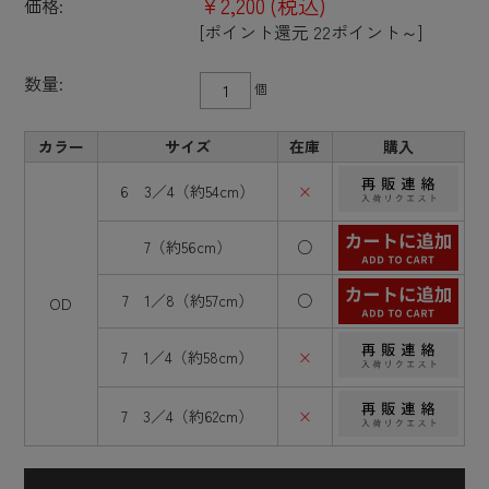
¥2,200
(税込)
価格:
[ポイント還元 22ポイント～]
数量:
個
カラー
サイズ
在庫
購入
6 3／4（約54cm）
×
7（約56cm）
○
7 1／8（約57cm）
○
OD
7 1／4（約58cm）
×
7 3／4（約62cm）
×