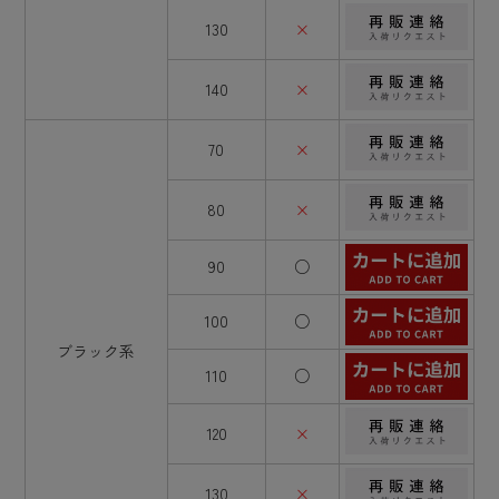
130
×
140
×
70
×
80
×
90
○
100
○
ブラック系
110
○
120
×
130
×