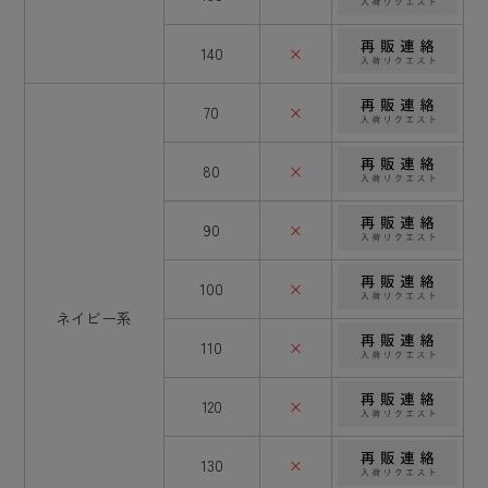
140
×
70
×
80
×
90
×
100
×
ネイビー系
110
×
120
×
130
×