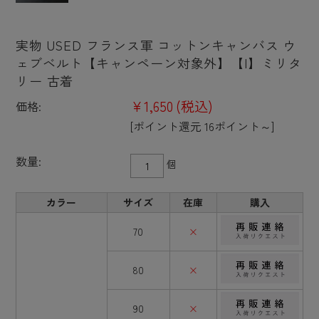
実物 USED フランス軍 コットンキャンバス ウ
ェブベルト【キャンペーン対象外】【I】ミリタ
リー 古着
¥1,650
(税込)
価格:
[ポイント還元 16ポイント～]
数量:
個
カラー
サイズ
在庫
購入
70
×
80
×
90
×