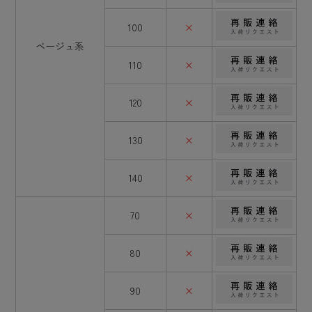
100
×
ベージュ系
110
×
120
×
130
×
140
×
70
×
80
×
90
×