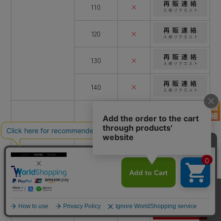
110
×
120
×
130
×
140
×
70
○
80
○
90
○
100
○
グレー系
110
○