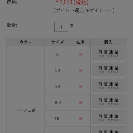
¥1,650
(税込)
価格:
[ポイント還元 16ポイント～]
数量:
個
カラー
サイズ
在庫
購入
70
×
80
×
90
×
100
×
ベージュ系
110
×