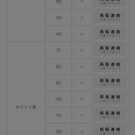
120
×
130
×
140
×
70
×
80
×
90
×
100
×
ホワイト系
110
×
120
×