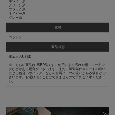
ホワイト系
グリーン系
ブラック系
ネイビー系
グレー系
素材
コットン
商品状態
軍放出のUSED
※こちらの商品はUSED品です。使用による汚れや傷、マーキン
グなどがある場合がございます。また、製造年代やロットの違い
による色合いやバックルなどの金属パーツの違いがある場合がご
ざいます。お選び頂くことはできませんので予めご了承くださ
い。
＞