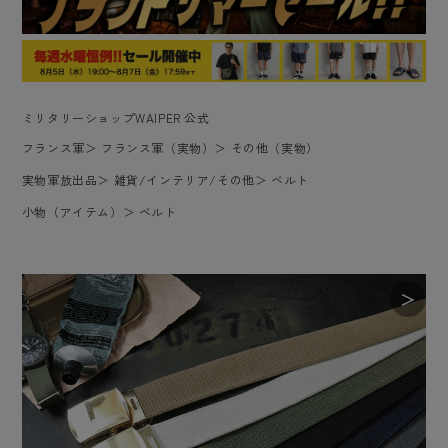
ミリタリーショップWAIPER 公式
フランス軍
＞
フランス軍（実物）
＞
その他（実物）
実物軍放出品
＞
雑貨/インテリア/その他
＞
ベルト
小物（アイテム）
＞
ベルト
＞