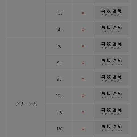
130
×
140
×
70
×
80
×
90
×
100
×
グリーン系
110
×
120
×