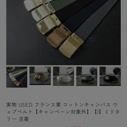
実物 USED フランス軍 コットンキャンバス ウ
ェブベルト【キャンペーン対象外】【I】ミリタ
リー 古着