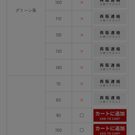
100
×
グリーン系
110
×
120
×
130
×
140
×
70
×
80
×
90
○
100
○