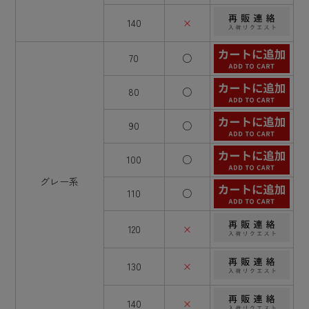
140
×
70
○
80
○
90
○
100
○
グレー系
110
○
120
×
130
×
140
×