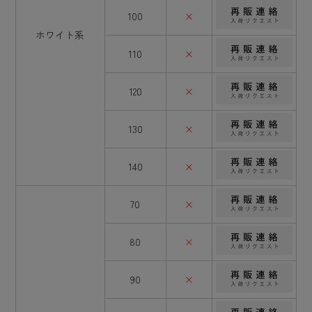
100
×
ホワイト系
110
×
120
×
130
×
140
×
70
×
80
×
90
×