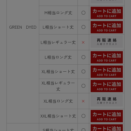
M相当ロング丈
○
GREEN DYED
L相当ショート丈
○
L相当レギュラー丈
×
L相当ロング丈
○
XL相当ショート丈
○
XL相当レギュラー
○
丈
XL相当ロング丈
×
XXL相当ショート丈
○
S相当ショート丈
○