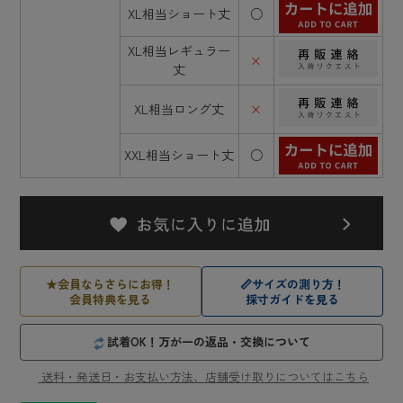
XL相当ショート丈
○
XL相当レギュラー
×
丈
XL相当ロング丈
×
XXL相当ショート丈
○
★
会員ならさらにお得！
📏
サイズの測り方！
会員特典を見る
採寸ガイドを見る
試着OK！万が一の返品・交換について
送料・発送日・お支払い方法、店舗受け取りについてはこちら