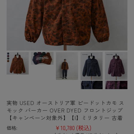
実物 USED オーストリア軍 ピードットカモ ス
モック パーカー OVER DYED フロントジップ
【キャンペーン対象外】【I】ミリタリー 古着
¥10,780
(税込)
価格: