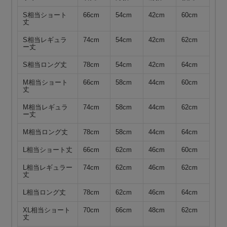
S相当ショート
66cm
54cm
42cm
60cm
丈
S相当レギュラ
74cm
54cm
42cm
62cm
ー丈
S相当ロング丈
78cm
54cm
42cm
64cm
M相当ショート
66cm
58cm
44cm
60cm
丈
M相当レギュラ
74cm
58cm
44cm
62cm
ー丈
M相当ロング丈
78cm
58cm
44cm
64cm
L相当ショート丈
66cm
62cm
46cm
60cm
L相当レギュラー
74cm
62cm
46cm
62cm
丈
L相当ロング丈
78cm
62cm
46cm
64cm
XL相当ショート
70cm
66cm
48cm
62cm
丈