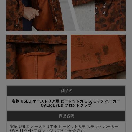
商品名
実物 USED オーストリア軍 ピードットカモ スモック パーカー
OVER DYED フロントジップ
商品説明
実物 USED オーストリア軍 ピードットカモ スモック パーカー
OVER DYED フロントジップのご紹介です。