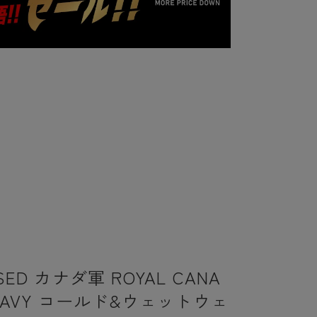
SED カナダ軍 ROYAL CANA
 NAVY コールド&ウェットウェ