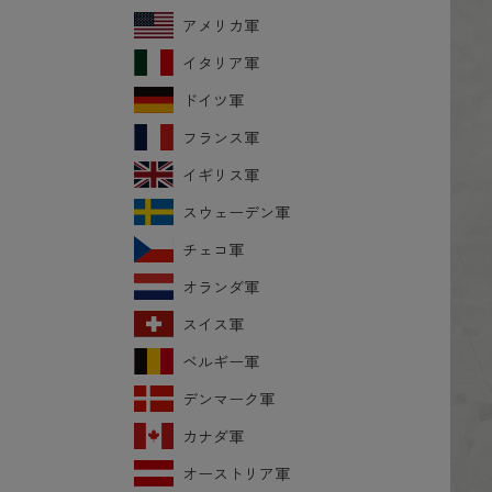
アメリカ軍
イタリア軍
ドイツ軍
フランス軍
イギリス軍
スウェーデン軍
チェコ軍
オランダ軍
スイス軍
ベルギー軍
デンマーク軍
カナダ軍
オーストリア軍