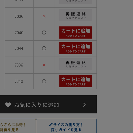
7036
×
7040
○
7044
○
7336
×
7340
○
らさらにお得！
📏
サイズの測り方！
特典を見る
採寸ガイドを見る