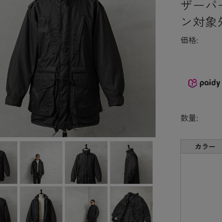
ザーパ
ン対象
価格:
数量:
カラー