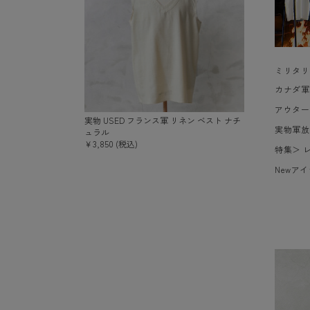
ミリタリ
カナダ軍
アウター
実物 USED フランス軍 リネン ベスト ナチ
実物軍放
ュラル
￥3,850 (税込)
特集
＞
Newア