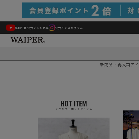
WAIPER 公式チャンネル
公式インスタグラム
新商品・再入荷
アイ
HOT ITEM
ミリタリーホットアイテム