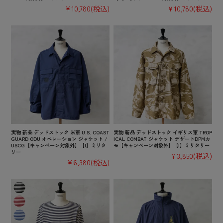
¥10,780
(税込)
¥10,780
(税込)
実物 新品 デッドストック 米軍 U.S. COAST
実物 新品 デッドストック イギリス軍 TROP
GUARD ODU オペレーション ジャケット /
ICAL COMBAT ジャケット デザートDPMカ
USCG【キャンペーン対象外】【I】ミリタ
モ【キャンペーン対象外】【I】ミリタリー
リー
¥3,850
(税込)
¥6,380
(税込)