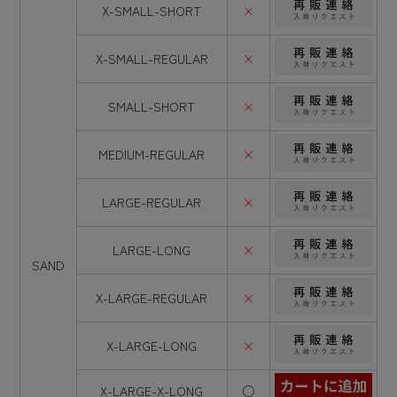
X-SMALL-SHORT
×
X-SMALL-REGULAR
×
SMALL-SHORT
×
MEDIUM-REGULAR
×
LARGE-REGULAR
×
LARGE-LONG
×
SAND
X-LARGE-REGULAR
×
X-LARGE-LONG
×
X-LARGE-X-LONG
○