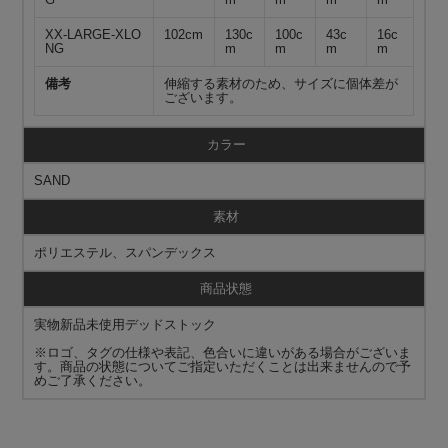
XX-LARGE-XLO
102cm
130c
100c
43c
16c
NG
m
m
m
m
備考
伸縮する素材のため、サイズに個体差が
ございます。
カラー
SAND
素材
ポリエステル、スパンデックス
商品状態
実物新品未使用デッドストック
※ロゴ、タグの仕様や表記、色合いに違いがある場合がございま
す。商品の状態についてご指定いただくことは出来ませんので予
めご了承ください。