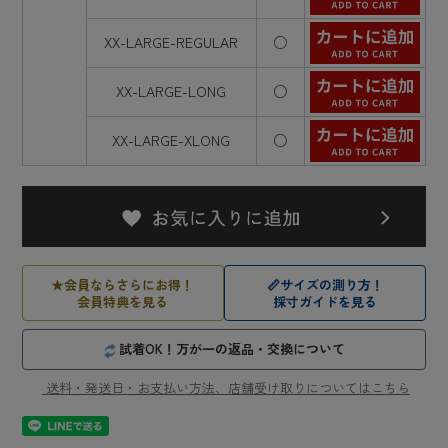
XX-LARGE-REGULAR
○
XX-LARGE-LONG
○
XX-LARGE-XLONG
○
★
会員ならさらにお得！
📏
サイズの測り方！
会員特典を見る
採寸ガイドを見る
試着OK！万が一の返品・交換について
送料・発送日・お支払い方法、店舗受け取りについてはこちら