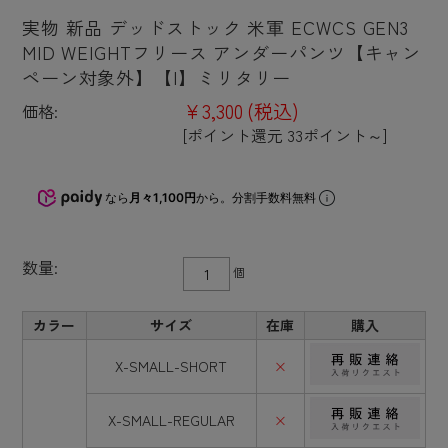
実物 新品 デッドストック 米軍 ECWCS GEN3
MID WEIGHTフリース アンダーパンツ【キャン
ペーン対象外】【I】ミリタリー
¥3,300
(税込)
価格:
[ポイント還元 33ポイント～]
なら
月々1,100円
から。分割手数料無料
数量:
個
カラー
サイズ
在庫
購入
X-SMALL-SHORT
×
X-SMALL-REGULAR
×