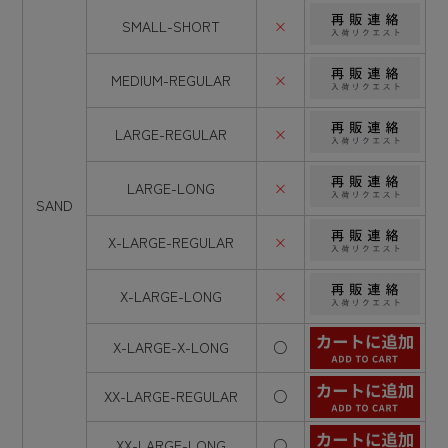
SMALL-SHORT
×
MEDIUM-REGULAR
×
LARGE-REGULAR
×
LARGE-LONG
×
SAND
X-LARGE-REGULAR
×
X-LARGE-LONG
×
X-LARGE-X-LONG
○
XX-LARGE-REGULAR
○
XX-LARGE-LONG
○