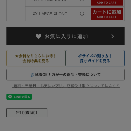
XX-LARGE-XLONG
○
★
会員ならさらにお得！
📏
サイズの測り方！
会員特典を見る
採寸ガイドを見る
試着OK！万が一の返品・交換について
送料・発送日・お支払い方法、店舗受け取りについてはこちら