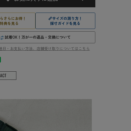
らさらにお得！
📏
サイズの測り方！
特典を見る
採寸ガイドを見る
試着OK！万が一の返品・交換について
送日・お支払い方法、店舗受け取りについてはこちら