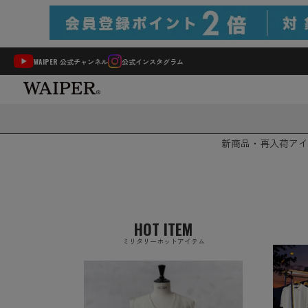
WAIPER 公式チャンネル
公式インスタグラム
新商品・再入荷
アイ
HOT ITEM
ミリタリーホットアイテム