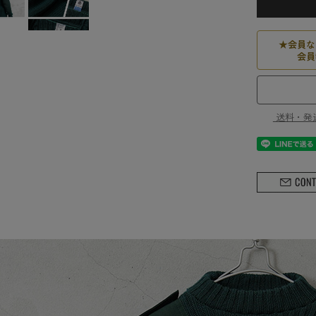
★
会員な
会員
送料・発