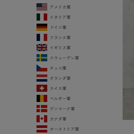
アメリカ軍
イタリア軍
ドイツ軍
フランス軍
イギリス軍
スウェーデン軍
チェコ軍
オランダ軍
スイス軍
ベルギー軍
デンマーク軍
カナダ軍
オーストリア軍