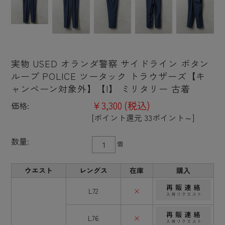
実物 USED オランダ警察 サイドライン ボタン
ループ POLICE ツータック トラウザーズ【キ
ャンペーン対象外】【I】 ミリタリー 古着
¥3,300
(税込)
価格:
[ポイント還元 33ポイント～]
数量:
個
ウエスト
レングス
在庫
購入
L72
×
L76
×