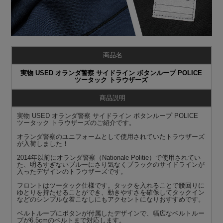
商品名
実物 USED オランダ警察 サイドライン ボタンループ POLICE
ツータック トラウザーズ
商品説明
実物 USED オランダ警察 サイドライン ボタンループ POLICE
ツータック トラウザーズのご紹介です。
オランダ警察のユニフォームとして使用されていたトラウザーズ
が入荷しました！
2014年以前にオランダ警察（Nationale Politie）で使用されてい
た、明るすぎないブルーにさり気なくブラックのサイドラインが
入ったデザインのトラウザーズです。
フロントはツータック仕様です。タックを入れることで腰回りに
ゆとりを持たせることができ、動きやすさを確保してタックイン
などのシンプルな着こなしにもアクセントになりおすすめです。
ベルトループにボタンが付属したデザインで、幅広なベルトルー
プが6.5cmのベルトまで対応します。