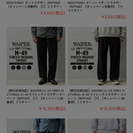
WESTPOINT チノトラウザー【WP1002】
WESTPOINT テーパードチノトラウザー
【キャンペーン対象外】【T】ミリタリー
【WP1003】【キャンペーン対象外】【T】
ミリタリー
¥9,680
(税込)
¥9,680
(税込)
【即日出荷対応】WAIPER.inc US ARMY FI
【即日出荷対応】WAIPER.inc US ARMY FI
CTIONAL M-49 ストレッチトラウザー テー
CTIONAL M-49 ストレッチトラウザー スト
パード【WP1141】【T】【キャンペーン対
レート【WP1142】【T】【キャンペーン対
象外】ミリタリー
象外】ミリタリー
¥14,300
(税込)
¥14,300
(税込)