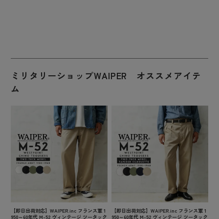
ミリタリーショップWAIPER オススメアイテ
ム
【即日出荷対応】WAIPER.inc フランス軍 1
【即日出荷対応】WAIPER.inc フランス軍 1
950～60年代 M-52 ヴィンテージ ツータック
950～60年代 M-52 ヴィンテージ ツータック