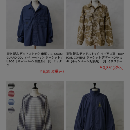
実物 新品 デッドストック 米軍 U.S. COAST
実物 新品 デッドストック イギリス軍 TROP
GUARD ODU オペレーション ジャケット /
ICAL COMBAT ジャケット デザートDPMカ
USCG【キャンペーン対象外】【I】ミリタ
モ【キャンペーン対象外】【I】ミリタリー
リー
¥3,850
(税込)
¥6,380
(税込)