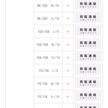
96-100 III／IV
×
96-100 V／VI
×
104-108 I／II
×
104-108 III／IV
×
104-108 V／VI
×
112-116 I／II
×
112-116 III／IV
×
112-116 V／VI
×