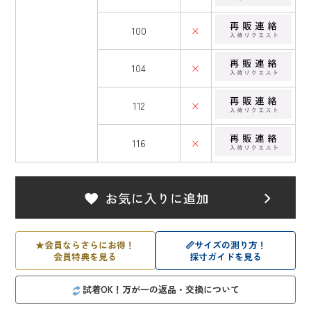
100
×
104
×
112
×
116
×
★
会員ならさらにお得！
📏
サイズの測り方！
会員特典を見る
採寸ガイドを見る
試着OK！万が一の返品・交換について