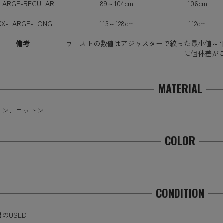
LARGE-REGULAR
89～104cm
106cm
XX-LARGE-LONG
113～128cm
112cm
備考
ウエストの数値はアジャスターで絞った最小値～
に個体差が
MATERIAL
ロン、コットン
COLOR
CONDITION
のUSED