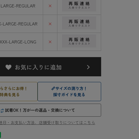
LARGE-REGULAR
×
X-LARGE-REGULAR
×
XXX-LARGE-LONG
×
らさらにお得！
📏
サイズの測り方！
特典を見る
採寸ガイドを見る
試着OK！万が一の返品・交換について
送日・お支払い方法、店舗受け取りについてはこちら