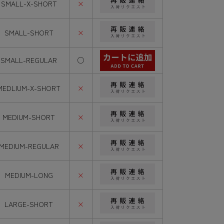
SMALL-X-SHORT
×
SMALL-SHORT
×
SMALL-REGULAR
○
MEDLIUM-X-SHORT
×
MEDIUM-SHORT
×
MEDIUM-REGULAR
×
MEDIUM-LONG
×
LARGE-SHORT
×