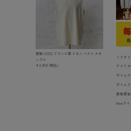
実物 USED フランス軍 リネン ベスト ナチ
ミリタリ
ュラル
￥3,850 (税込)
アメリカ
ボトムス
ボトムス
実物軍放
Newア