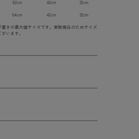
82cm
42cm
22cm
84cm
42cm
22cm
平置きの最大値サイズです。実物商品のためサイズ
ございます。