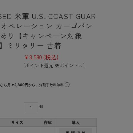
ED 米軍 U.S. COAST GUAR
U オペレーション カーゴパン
繍あり【キャンペーン対象
I】ミリタリー 古着
¥8,580
(税込)
[ポイント還元 85ポイント～]
なら
月々2,860円
から。分割手数料無料
個
サイズ
在庫
購入