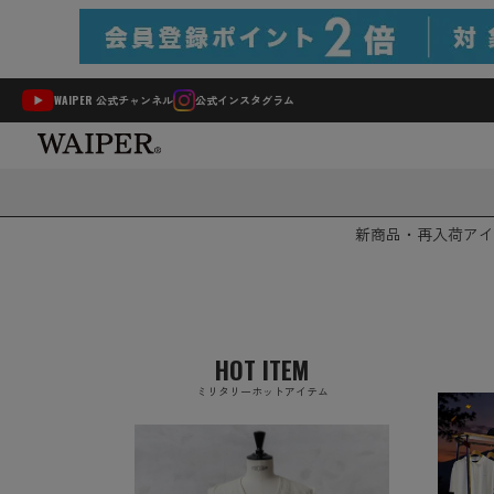
WAIPER 公式チャンネル
公式インスタグラム
新商品・再入荷
アイ
HOT ITEM
ミリタリーホットアイテム