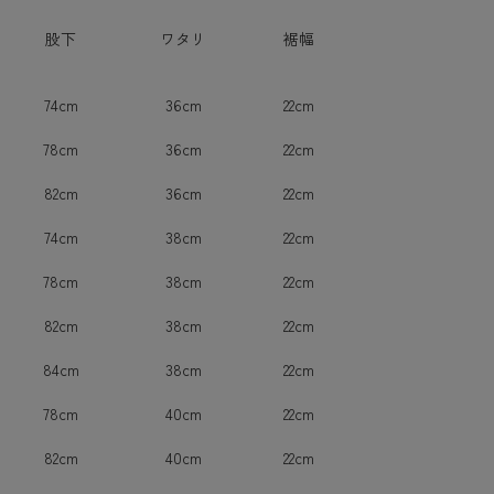
股下
ワタリ
裾幅
74cm
36cm
22cm
78cm
36cm
22cm
82cm
36cm
22cm
74cm
38cm
22cm
78cm
38cm
22cm
82cm
38cm
22cm
84cm
38cm
22cm
78cm
40cm
22cm
82cm
40cm
22cm