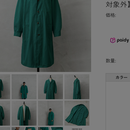
対象外
価格:
数量:
カラー