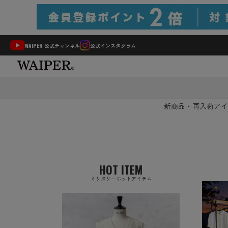
WAIPER 公式チャンネル
公式インスタグラム
新商品・再入荷
アイ
HOT ITEM
ミリタリーホットアイテム