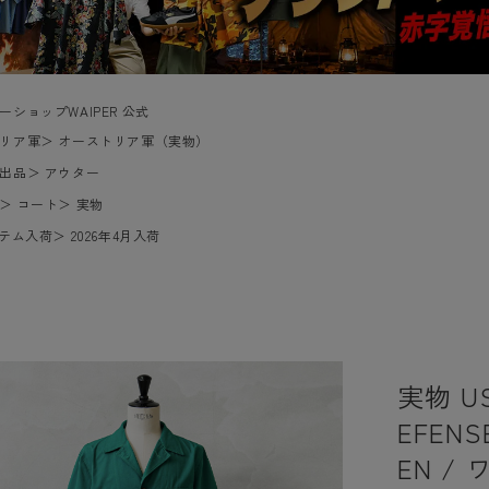
ーショップWAIPER 公式
リア軍
＞
オーストリア軍（実物）
出品
＞
アウター
＞
コート
＞
実物
イテム入荷
＞
2026年4月入荷
実物 U
EFEN
EN 