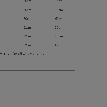
m
50cm
58cm
m
50cm
60cm
m
50cm
62cm
m
52cm
58cm
m
52cm
60cm
m
52cm
62cm
サイズに個体差がございます。