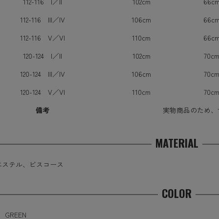
112-116 I／II
102cm
66c
112-116 III／IV
106cm
66c
112-116 V／VI
110cm
66c
120-124 I／II
102cm
70c
120-124 III／IV
106cm
70c
120-124 V／VI
110cm
70c
備考
実物商品のため、
MATERIAL
エステル、ビスコース
COLOR
 GREEN