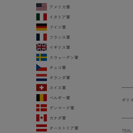
アメリカ軍
イタリア軍
ドイツ軍
フランス軍
イギリス軍
スウェーデン軍
チェコ軍
オランダ軍
スイス軍
ベルギー軍
ポリ
デンマーク軍
カナダ軍
オーストリア軍
TEAL