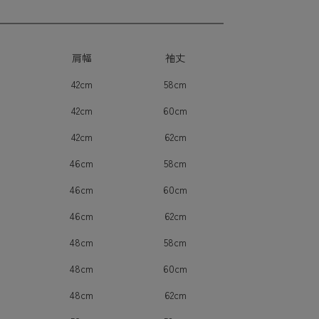
肩幅
袖丈
42cm
58cm
42cm
60cm
42cm
62cm
m
46cm
58cm
m
46cm
60cm
m
46cm
62cm
48cm
58cm
48cm
60cm
48cm
62cm