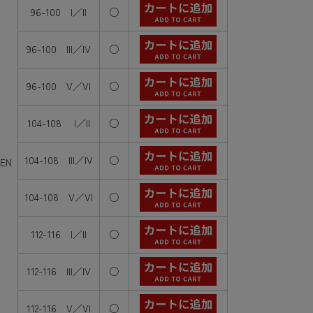
96-100 I／II
○
96-100 III／IV
○
96-100 V／VI
○
104-108 I／II
○
104-108 III／IV
○
EN
104-108 V／VI
○
112-116 I／II
○
112-116 III／IV
○
112-116 V／VI
○