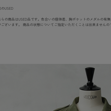
のUSED
ちらの商品はUSED品です。色合いの個体差、胸ポケットのメダルの有
がございます。 商品の状態についてご指定いただくことは出来ませんの