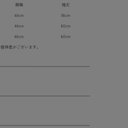
肩幅
袖丈
44cm
58cm
44cm
60cm
46cm
60cm
に個体差がございます。