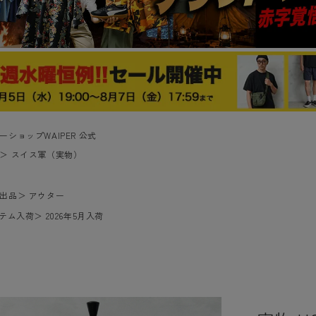
ーショップWAIPER 公式
＞
スイス軍（実物）
出品
＞
アウター
イテム入荷
＞
2026年5月入荷