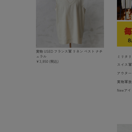
実物 USED フランス軍 リネン ベスト ナチ
ュラル
ミリタリ
￥3,850 (税込)
スイス軍
アウター
実物軍放
Newア