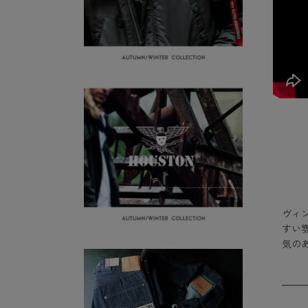
ヴィ
すい
気の