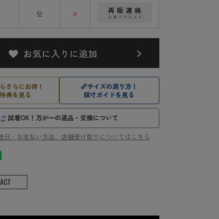
52
×
らさらにお得！
📏
サイズの測り方！
特典を見る
採寸ガイドを見る
試着OK！万が一の返品・交換について
送日・お支払い方法、店舗受け取りについてはこちら