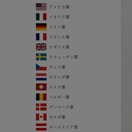
アメリカ軍
イタリア軍
ドイツ軍
フランス軍
イギリス軍
スウェーデン軍
チェコ軍
オランダ軍
スイス軍
ベルギー軍
デンマーク軍
カナダ軍
オーストリア軍