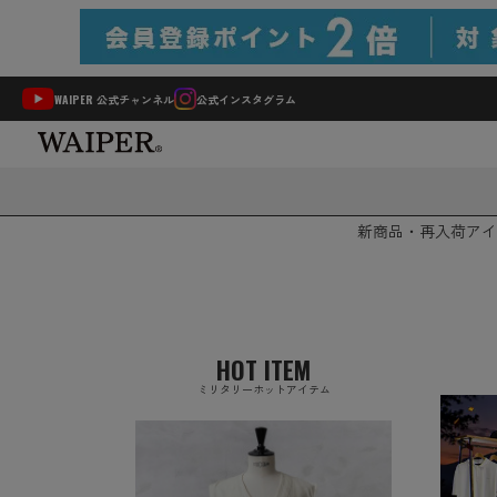
WAIPER 公式チャンネル
公式インスタグラム
新商品・再入荷
アイ
HOT ITEM
ミリタリーホットアイテム