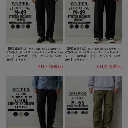
【即日出荷対応】WAIPER.inc US ARMY FI
【即日出荷対応】WAIPER.inc US ARMY FI
CTIONAL M-49 ストレッチトラウザー テー
CTIONAL M-49 ストレッチトラウザー スト
パード【WP1141】【T】【キャンペーン対
レート【WP1142】【T】【キャンペーン対
象外】ミリタリー
象外】ミリタリー
¥14,300
(税込)
¥14,300
(税込)