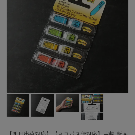
【即日出荷対応】【ネコポス便対応】実物 新品