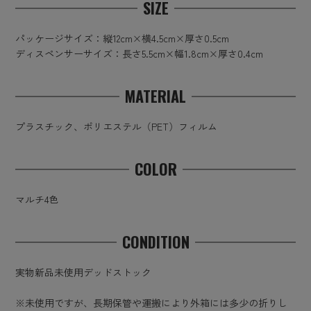
SIZE
パッケージサイズ：縦12cm×横4.5cm×厚さ0.5cm
ディスペンサーサイズ：長さ5.5cm×幅1.8cm×厚さ0.4cm
MATERIAL
プラスチック、ポリエステル（PET）フィルム
COLOR
マルチ4色
CONDITION
実物新品未使用デッドストック
※未使用ですが、長期保管や運搬により外箱には多少の折りし