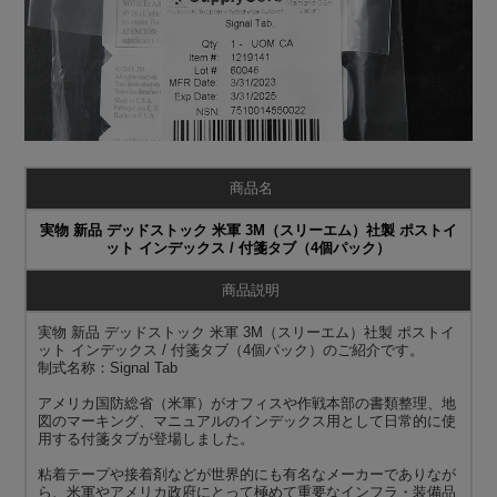
商品名
実物 新品 デッドストック 米軍 3M（スリーエム）社製 ポストイ
ット インデックス / 付箋タブ（4個パック）
商品説明
実物 新品 デッドストック 米軍 3M（スリーエム）社製 ポストイ
ット インデックス / 付箋タブ（4個パック）のご紹介です。
制式名称：Signal Tab
アメリカ国防総省（米軍）がオフィスや作戦本部の書類整理、地
図のマーキング、マニュアルのインデックス用として日常的に使
用する付箋タブが登場しました。
粘着テープや接着剤などが世界的にも有名なメーカーでありなが
ら、米軍やアメリカ政府にとって極めて重要なインフラ・装備品