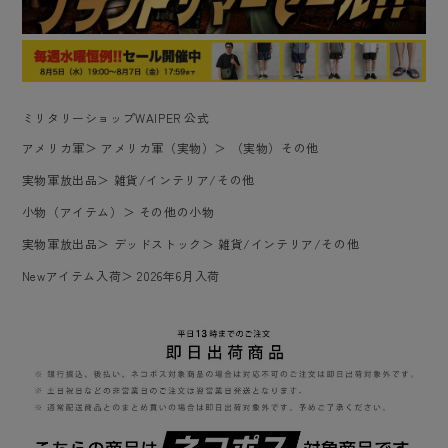
ミリタリーショップWAIPER 公式
アメリカ軍
＞
アメリカ軍（実物）
＞
（実物）その他
実物軍放出品
＞
雑貨/インテリア/その他
小物（アイテム）
＞
その他の小物
実物軍放出品
＞
デッドストック
＞
雑貨/インテリア/その他
Newアイテム入荷
＞
2026年6月入荷