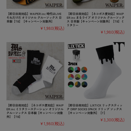
【即日出荷対応】WAIPER.inc 時代はLIVE
【即日出荷対応】【ネコポス便対応】WAIP
それだけだ オリジナル クルーソックス 日
ER.inc まるライブ オリジナル クルーソック
本製【TB】【キャンペーン対象外】
ス 日本製【キャンペーン対象外】【TB】ミ
リタリー
¥1,980
(税込)
¥1,980
(税込)
【即日出荷対応】【ネコポス便対応】WAIP
【即日出荷対応】LIXTICK リックスティッ
ER.inc ミリタリーステーション オリジナル
ク DRIP SOCKS 3PACK ドリップ ソックス
クルーソックス 日本製【キャンペーン対象
【キャンペーン対象外】【T】
外】【TB】
¥3,300
(税込)
¥1,980
(税込)