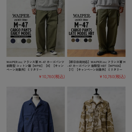
WAIPER.inc フランス軍 M-47 カーゴパンツ
【即日出荷対応】WAIPER.inc フランス軍 M
前期型 コットン製【WP93】【R】【キャン
-47 カーゴパンツ 後期型 HBT【WP1026】
ペーン対象外】ミリタリー
【T】【キャンペーン対象外】ミリタリー
¥10,780
(税込)
¥10,780
(税込)