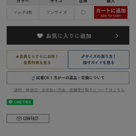
カラー
サイズ
在庫
購入
マルチ4色
ワンサイズ
○
★
会員ならさらにお得！
📏
サイズの測り方！
会員特典を見る
採寸ガイドを見る
試着OK！万が一の返品・交換について
送料・発送日・お支払い方法、店舗受け取りについてはこちら