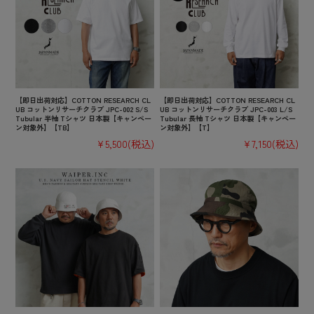
【即日出荷対応】COTTON RESEARCH CL
【即日出荷対応】COTTON RESEARCH CL
UB コットンリサーチクラブ JPC-002 S/S
UB コットンリサーチクラブ JPC-003 L/S
Tubular 半袖 Tシャツ 日本製【キャンペー
Tubular 長袖 Tシャツ 日本製【キャンペー
ン対象外】【TB】
ン対象外】【T】
¥5,500
(税込)
¥7,150
(税込)