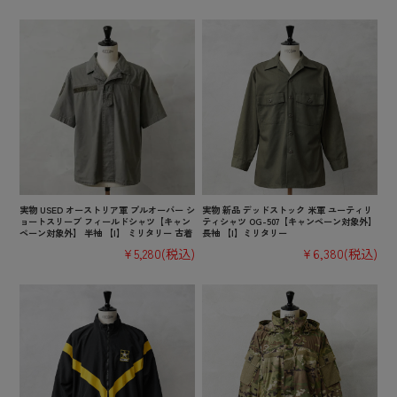
実物 USED オーストリア軍 プルオーバー シ
実物 新品 デッドストック 米軍 ユーティリ
ョートスリーブ フィールドシャツ【キャン
ティシャツ OG-507【キャンペーン対象外】
ペーン対象外】 半袖 【I】 ミリタリー 古着
長袖 【I】ミリタリー
¥5,280
(税込)
¥6,380
(税込)