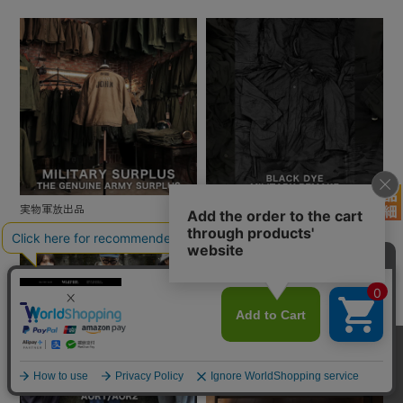
実物軍放出品
BLACK染めアイテム