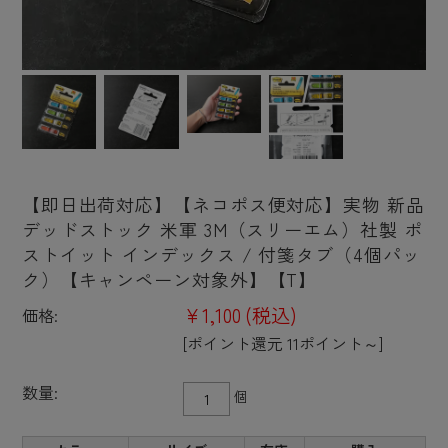
【即日出荷対応】【ネコポス便対応】実物 新品
デッドストック 米軍 3M（スリーエム）社製 ポ
ストイット インデックス / 付箋タブ（4個パッ
ク）【キャンペーン対象外】【T】
¥1,100
(税込)
価格:
[ポイント還元 11ポイント～]
数量:
個