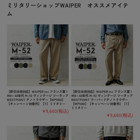
ミリタリーショップWAIPER オススメアイテ
ム
【即日出荷対応】WAIPER.inc フランス軍 1
【即日出荷対応】WAIPER.inc フランス軍 1
950～60年代 M-52 ヴィンテージ ツータック
950～60年代 M-52 ヴィンテージ ツータック
WESTPOINT チノトラウザー【WP1002】
WESTPOINT テーパードチノトラウザー
【キャンペーン対象外】【T】ミリタリー
【WP1003】【キャンペーン対象外】【T】
ミリタリー
¥9,680
(税込)
¥9,680
(税込)