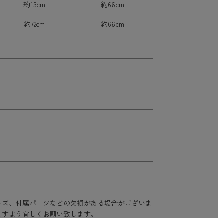
約13cm
約66cm
約72cm
約66cm
キズ、付属パーツなどの欠損がある場合がございま
ますよう宜しくお願い致します。