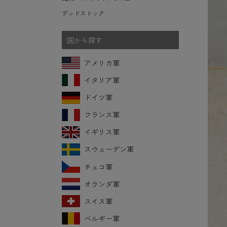
デッドストック
国から探す
アメリカ軍
イタリア軍
ドイツ軍
フランス軍
イギリス軍
スウェーデン軍
チェコ軍
オランダ軍
スイス軍
ベルギー軍