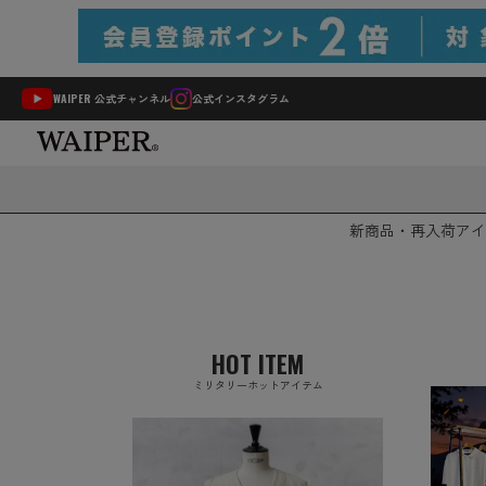
WAIPER 公式チャンネル
公式インスタグラム
新商品・再入荷
アイ
HOT ITEM
ミリタリーホットアイテム