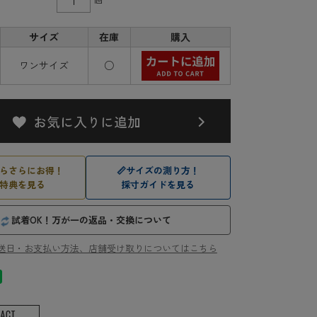
サイズ
在庫
購入
ワンサイズ
○
らさらにお得！
📏
サイズの測り方！
特典を見る
採寸ガイドを見る
試着OK！万が一の返品・交換について
送日・お支払い方法、店舗受け取りについてはこちら