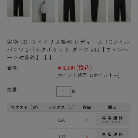
実物 USED イギリス警察 レディース TCツイル
パンツ 2バックポケット ダーツ #13【キャンペ
ーン対象外】【I】
¥3,300
(税込)
価格:
[ポイント還元 33ポイント～]
数量:
個
ウエスト（W）
レングス（L）
在庫
購入
L68
×
L72
×