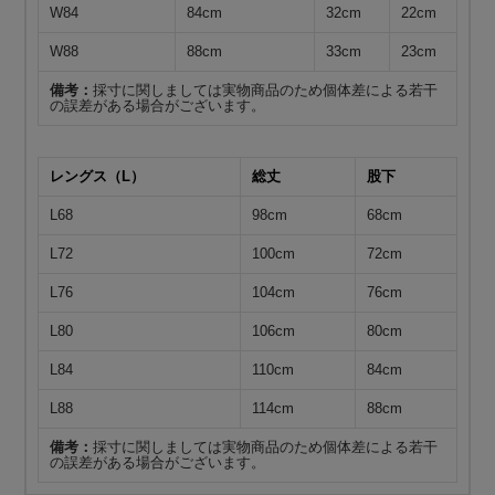
W84
84cm
32cm
22cm
W88
88cm
33cm
23cm
備考：
採寸に関しましては実物商品のため個体差による若干
の誤差がある場合がございます。
レングス（L）
総丈
股下
L68
98cm
68cm
L72
100cm
72cm
L76
104cm
76cm
L80
106cm
80cm
L84
110cm
84cm
L88
114cm
88cm
備考：
採寸に関しましては実物商品のため個体差による若干
の誤差がある場合がございます。