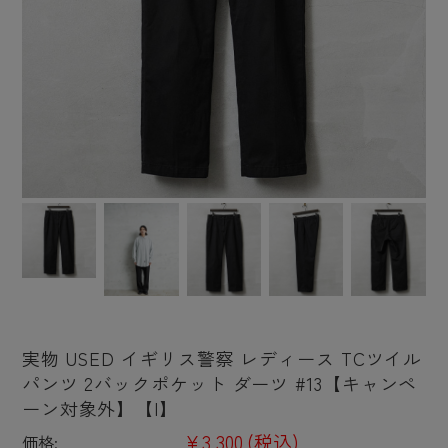
実物 USED イギリス警察 レディース TCツイル
パンツ 2バックポケット ダーツ #13【キャンペ
ーン対象外】【I】
¥3,300
(税込)
価格: