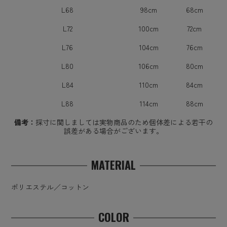
L68
98cm
68cm
L72
100cm
72cm
L76
104cm
76cm
L80
106cm
80cm
L84
110cm
84cm
L88
114cm
88cm
備考：
採寸に関しましては実物商品のため個体差による若干の
誤差がある場合がございます。
MATERIAL
ポリエステル／コットン
COLOR