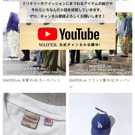
ンツ
WAIPER.inc 米軍 M-65 カーゴパンツ
WAIPER.inc フランス軍 M-52 チノパン
ツ