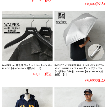
¥10,780
(税込)
¥8,800
(税込)
WAIPER.inc 男性用 ジャケットコートハンガー
ReKNOT × WAIPER U/L SUNBLOCK AUTOM
BLACK【キャンペーン対象外】【T】
ATIC UMBRELLA フォールディングアンブレ
ラ（折りたたみ傘）SILVER【キャンペーン対
¥3,300
(税込)
象外】【T】
¥6,600
(税込)