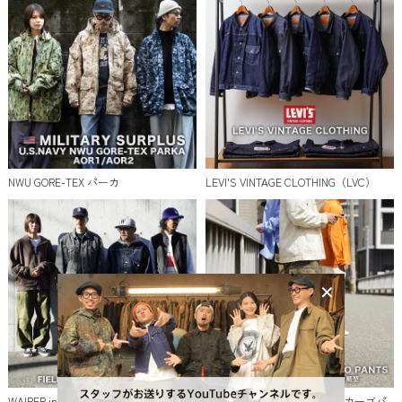
NWU GORE-TEX パーカ
LEVI'S VINTAGE CLOTHING（LVC）
WAIPER.inc 米軍 M-51 カーゴパンツ
WAIPER.inc フランス軍 M-47 カーゴパ