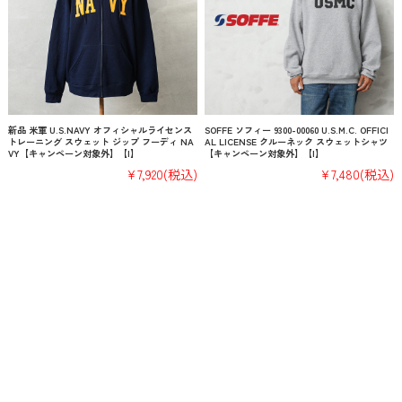
新品 米軍 U.S.NAVY オフィシャルライセンス
SOFFE ソフィー 9300-00060 U.S.M.C. OFFICI
トレーニング スウェット ジップ フーディ NA
AL LICENSE クルーネック スウェットシャツ
VY【キャンペーン対象外】【I】
【キャンペーン対象外】【I】
¥7,920
(税込)
¥7,480
(税込)