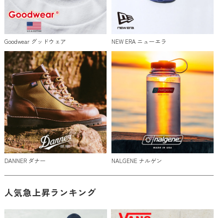
Goodwear グッドウェア
NEW ERA ニューエラ
DANNER ダナー
NALGENE ナルゲン
人気急上昇ランキング