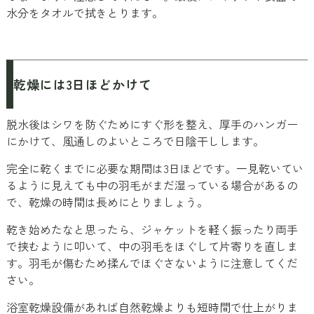
水分をタオルで拭きとります。
乾燥には3日ほどかけて
脱水後はシワを防ぐためにすぐ形を整え、厚手のハンガー
にかけて、風通しのよいところで日陰干しします。
完全に乾くまでに必要な期間は3日ほどです。一見乾いてい
るように見えても中の羽毛がまだ湿っている場合があるの
で、乾燥の時間は長めにとりましょう。
乾き始めたなと思ったら、ジャケットを軽く振ったり両手
で挟むように叩いて、中の羽毛をほぐして片寄りを直しま
す。羽毛が傷むため揉んでほぐさないように注意してくだ
さい。
浴室乾燥設備があれば自然乾燥よりも短時間で仕上がりま