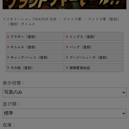
ミリタリーショップWAIPER 公式
アメリカ軍
アメリカ軍（復刻）
（復刻）ボトムス
アウター（復刻）
トップス（復刻）
ボトムス（復刻）
バッグ（復刻）
キャップ/ハット（復刻）
ブーツ/シューズ（復刻）
その他（復刻）
実物軍放出品
表示切替：
並び順：
在庫：