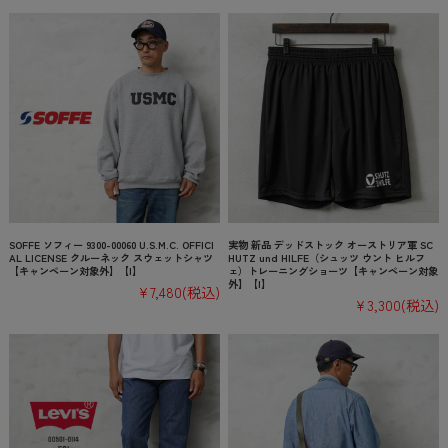
SOFFE ソフィー 9300-00060 U.S.M.C. OFFICI
実物 新品 デッドストック オーストリア軍 SC
AL LICENSE クルーネック スウェットシャツ
HUTZ und HILFE（シュッツ ウント ヒルフ
【キャンペーン対象外】【I】
ェ）トレーニングショーツ【キャンペーン対象
外】【I】
¥7,480
(税込)
¥3,300
(税込)