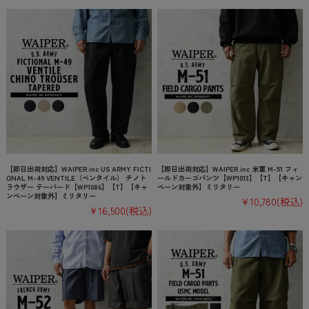
【即日出荷対応】WAIPER.inc US ARMY FICTI
【即日出荷対応】WAIPER.inc 米軍 M-51 フィ
ONAL M-49 VENTILE（ベンタイル） チノト
ールドカーゴパンツ【WP1013】【T】【キャン
ラウザー テーパード【WP1086】【T】【キャ
ペーン対象外】ミリタリー
ンペーン対象外】ミリタリー
¥10,780
(税込)
¥16,500
(税込)