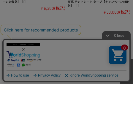
ーン対象外】【I】
軍幕 テントシート タープ【キャンペーン対象
外】【I】
¥6,380
(税込)
¥33,000
(税込)
CUSTOMER SERVICE