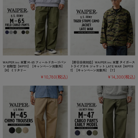
WAIPER.inc 米軍 M-65 フィールドカーゴパン
【即日出荷対応】WAIPER.inc 米軍 タイガース
ツ 初期型【WP111】【キャンペーン対象外】
トライプカモ ジャケット LATE WAR【WP119
【R】ミリタリー
7】【キャンペーン対象外】【T】
¥10,780
(税込)
¥14,300
(税込)