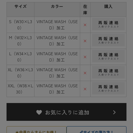
サイズ
カラー
在
購入
庫
S（W30×L3
VINTAGE WASH（USE
×
0）
D）加工
M（W32×L3
VINTAGE WASH（USE
×
0）
D）加工
L（W34×L3
VINTAGE WASH（USE
×
0）
D）加工
XL（W36×L3
VINTAGE WASH（USE
×
0）
D）加工
XXL（W38×L
VINTAGE WASH（USE
×
30）
D）加工
★
会員ならさらにお得！
📏
サイズの測り方！