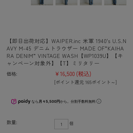
【即日出荷対応】WAIPER.inc 米軍 1940's U.S.N
AVY M-45 デニムトラウザー MADE OF”KAIHA
RA DENIM” VINTAGE WASH【WP1039U】【キ
ャンペーン対象外】【T】ミリタリー
¥16,500
(税込)
価格:
[ポイント還元 165ポイント～]
なら
月々5,500円
から。分割手数料無料
数量:
個