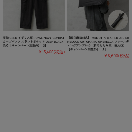
実物 USED イギリス軍 ROYAL NAVY COMBAT
【即日出荷対応】ReKNOT × WAIPER U/L SU
カーゴパンツ スラントポケット DEEP BLACK
NBLOCK AUTOMATIC UMBRELLA フォールデ
染め【キャンペーン対象外】【I】
ィングアンブレラ（折りたたみ傘）BLACK
【キャンペーン対象外】【T】
¥15,400
(税込)
¥6,600
(税込)