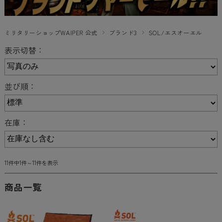
ミリタリーショップWAIPER 公式
ブランド3
SOL/エスオーエル
表示切替：
並び順：
在庫：
11件中1件～11件を表示
商品一覧