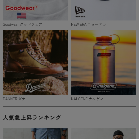
Goodwear グッドウェア
NEW ERA ニューエラ
DANNER ダナー
NALGENE ナルゲン
人気急上昇ランキング