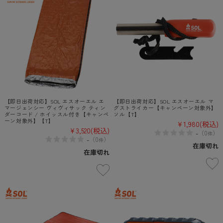
【即日出荷対応】SOL エスオーエル エ
【即日出荷対応】SOL エスオーエル マ
マージェンシー ヴィヴィサック ティン
グストライカー【キャンペーン対象外】
ダーコード / ホイッスル付き【キャンペ
ソル【T】
ーン対象外】【T】
¥1,980
(税込)
¥3,520
(税込)
-
（
0
）
件
-
（
0
）
件
在庫切れ
在庫切れ