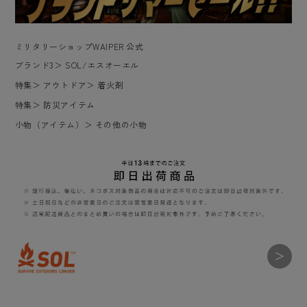
ミリタリーショップWAIPER 公式
ブランド3
＞
SOL/エスオーエル
特集
＞
アウトドア
＞
着火剤
特集
＞
防災アイテム
小物（アイテム）
＞
その他の小物
＞