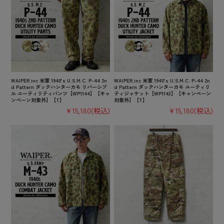
WAIPER.inc 米軍 1940’s U.S.M.C. P-44 2n
WAIPER.inc 米軍 1940’s U.S.M.C. P-44 2n
d Pattern ダックハンターカモ リバーシブ
d Pattern ダックハンターカモ ユーティリ
ル ユーティリティパンツ【WP1144】【キャ
ティジャケット【WP1143】【キャンペーン
ンペーン対象外】【T】
対象外】【T】
¥15,180
(税込)
¥15,180
(税込)