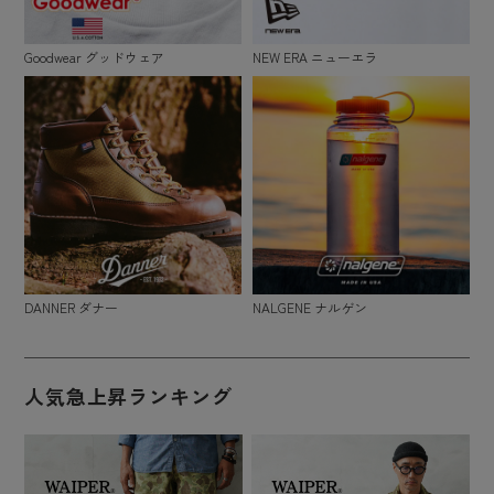
Goodwear グッドウェア
NEW ERA ニューエラ
DANNER ダナー
NALGENE ナルゲン
人気急上昇ランキング