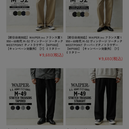
【即日出荷対応】WAIPER.inc フランス軍 1
【即日出荷対応】WAIPER.inc フランス軍 1
950～60年代 M-52 ヴィンテージ ツータック
950～60年代 M-52 ヴィンテージ ツータック
WESTPOINT チノトラウザー【WP1002】
WESTPOINT テーパードチノトラウザー
【キャンペーン対象外】【T】ミリタリー
【WP1003】【キャンペーン対象外】【T】
ミリタリー
¥9,680
(税込)
¥9,680
(税込)