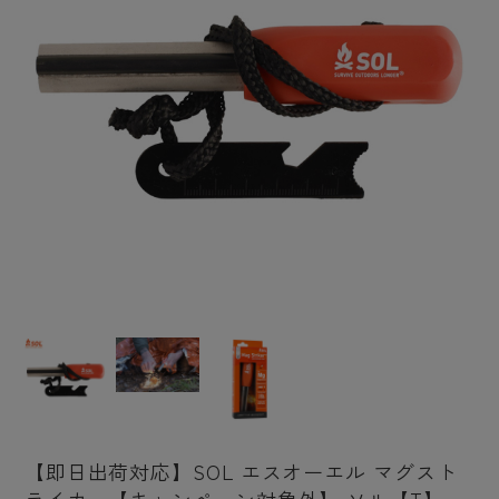
【即日出荷対応】SOL エスオーエル マグスト
ライカー【キャンペーン対象外】 ソル【T】