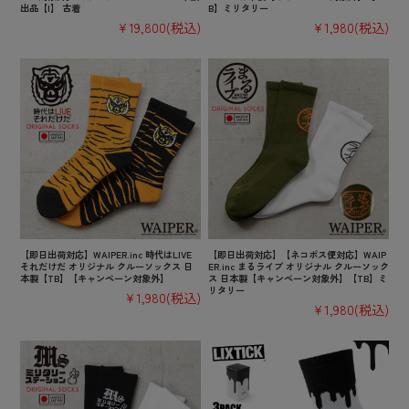
出品【I】 古着
B】ミリタリー
¥19,800
(税込)
¥1,980
(税込)
【即日出荷対応】WAIPER.inc 時代はLIVE
【即日出荷対応】【ネコポス便対応】WAIP
それだけだ オリジナル クルーソックス 日
ER.inc まるライブ オリジナル クルーソック
本製【TB】【キャンペーン対象外】
ス 日本製【キャンペーン対象外】【TB】ミ
リタリー
¥1,980
(税込)
¥1,980
(税込)