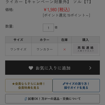
ライカー【キャンペーン対象外】 ソル【T】
¥1,980
(税込)
価格:
[ポイント還元 19ポイント～]
数量:
個
サイズ
カラー
在庫
購入
ワンサイズ
ワンカラー
×
★
会員ならさらにお得！
📏
サイズの測り方！
会員特典を見る
採寸ガイドを見る
試着OK！万が一の返品・交換について