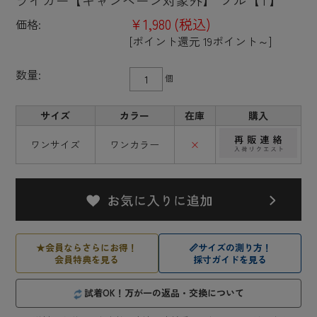
¥1,980
(税込)
価格:
[ポイント還元 19ポイント～]
数量:
個
サイズ
カラー
在庫
購入
ワンサイズ
ワンカラー
×
★
会員ならさらにお得！
📏
サイズの測り方！
会員特典を見る
採寸ガイドを見る
試着OK！万が一の返品・交換について