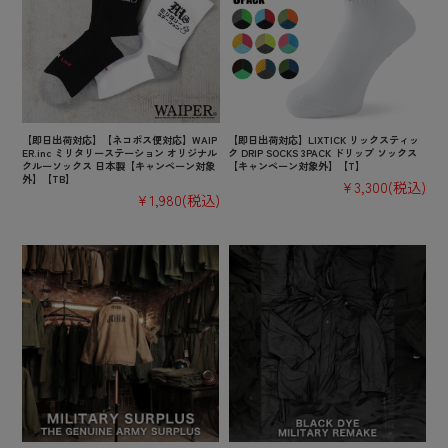
【即日出荷対応】【ネコポス便対応】WAIP
【即日出荷対応】LIXTICK リックスティッ
ER.inc ミリタリーステーション オリジナル
ク DRIP SOCKS 3PACK ドリップ ソックス
クルーソックス 日本製【キャンペーン対象
【キャンペーン対象外】【T】
外】【TB】
¥3,300
(税込)
¥1,980
(税込)