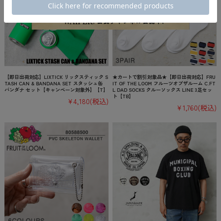
【即日出荷対応】LIXTICK リックスティック S
★カートで割引対象品★【即日出荷対応】FRU
TASH CAN & BANDANA SET スタッシュ缶
IT OF THE LOOM フルーツオブザルーム C.FT
バンダナ セット【キャンペーン対象外】【T】
L DAD SOCKS クルーソックス LINE 3足セッ
ト【TB】
¥4,180
(税込)
¥1,760
(税込)