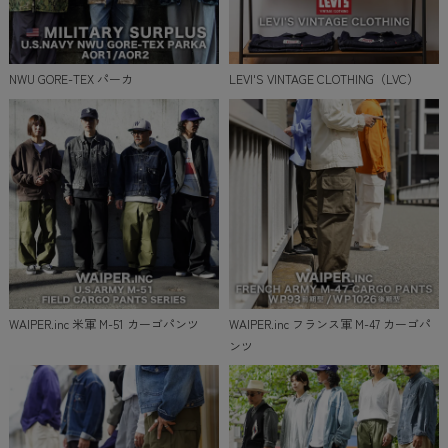
NWU GORE-TEX パーカ
LEVI'S VINTAGE CLOTHING（LVC）
WAIPER.inc 米軍 M-51 カーゴパンツ
WAIPER.inc フランス軍 M-47 カーゴパ
ンツ