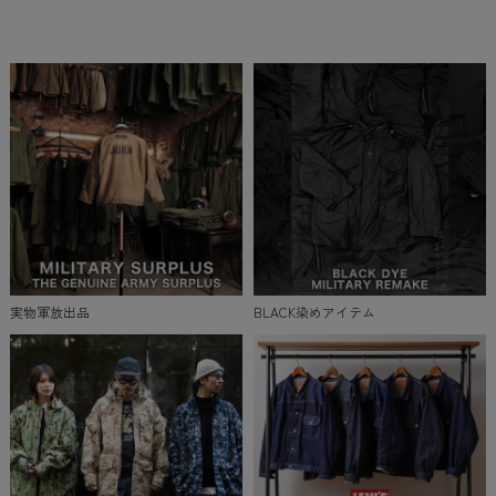
実物軍放出品
BLACK染めアイテム