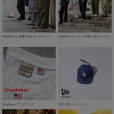
WAIPER.inc 米軍 M-65 カーゴパンツ
WAIPER.inc フランス軍 M-52 チノパン
ツ
Goodwear グッドウェア
NEW ERA ニューエラ