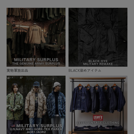
実物軍放出品
BLACK染めアイテム