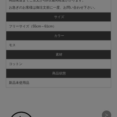
商品発送までご注文から約2週間程度かかります。
お急ぎのお客様は御注文前に一度、お問い合わせ下さい。
サイズ
フリーサイズ（55cm～61cm）
カラー
モス
素材
コットン
商品状態
新品未使用品
＞