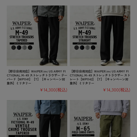
【即日出荷対応】WAIPER.inc US ARMY FI
【即日出荷対応】WAIPER.inc US ARMY FI
CTIONAL M-49 ストレッチトラウザー テー
CTIONAL M-49 ストレッチトラウザー スト
パード【WP1141】【T】【キャンペーン対
レート【WP1142】【T】【キャンペーン対
象外】ミリタリー
象外】ミリタリー
¥14,300
(税込)
¥14,300
(税込)