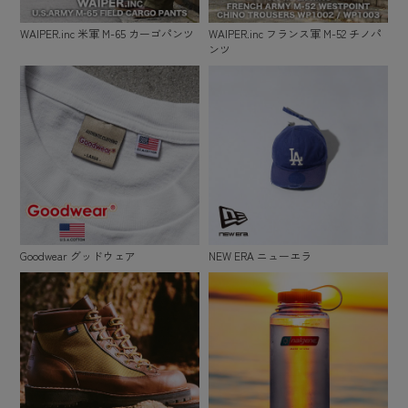
WAIPER.inc 米軍 M-65 カーゴパンツ
WAIPER.inc フランス軍 M-52 チノパ
ンツ
Goodwear グッドウェア
NEW ERA ニューエラ