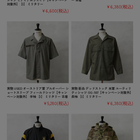
対象外】【I】 ミリタリー
¥6,380
(税込)
¥6,600
(税込)
実物 USED オーストリア軍 プルオーバー シ
実物 新品 デッドストック 米軍 ユーティリ
ョートスリーブ フィールドシャツ【キャン
ティシャツ OG-507【キャンペーン対象外】
ペーン対象外】 半袖 【I】 ミリタリー 古着
長袖 【I】ミリタリー
¥5,280
(税込)
¥6,380
(税込)