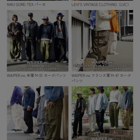
NWU GORE-TEX パーカ
LEVI'S VINTAGE CLOTHING（LVC）
WAIPER.inc 米軍 M-51 カーゴパンツ
WAIPER.inc フランス軍 M-47 カーゴ
パンツ