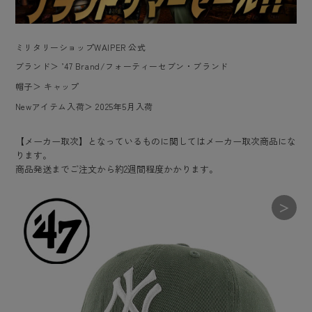
ミリタリーショップWAIPER 公式
ブランド
＞
’47 Brand/フォーティーセブン・ブランド
帽子
＞
キャップ
Newアイテム入荷
＞
2025年5月入荷
【メーカー取次】となっているものに関してはメーカー取次商品にな
ります。
商品発送までご注文から約2週間程度かかります。
＞