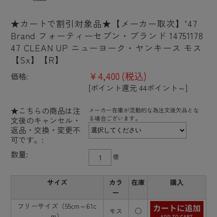
★カートで割引対象品★【メーカー取次】’47
Brand フォーティーセブン・ブランド 14751178
47 CLEAN UP ニューヨーク・ヤンキース モス
【Sx】【R】
¥4,400
(税込)
価格:
[ポイント還元 44ポイント～]
★こちらの商品は注
メーカー在庫が流動的な為注文後欠品とな
る場合ございます。
文後のキャンセル・
返品・交換・変更不
可です。:
数量:
個
サイズ
カラ
在庫
購入
ー
フリーサイズ（55cm～61c
モス
○
m）