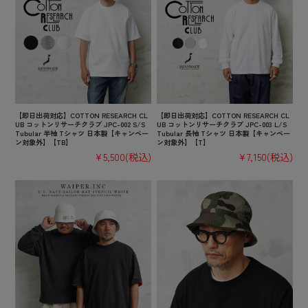
【即日出荷対応】COTTON RESEARCH CL
【即日出荷対応】COTTON RESEARCH CL
UB コットンリサーチクラブ JPC-002 S/S
UB コットンリサーチクラブ JPC-003 L/S
Tubular 半袖 Tシャツ 日本製【キャンペー
Tubular 長袖 Tシャツ 日本製【キャンペー
ン対象外】【TB】
ン対象外】【T】
¥5,500
(税込)
¥7,150
(税込)