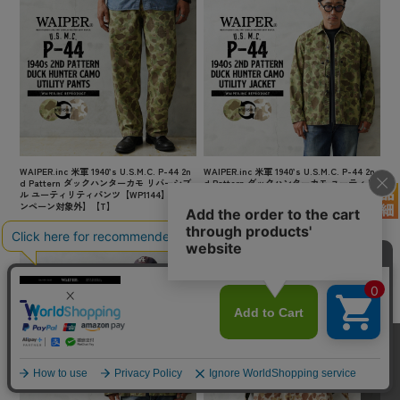
WAIPER.inc 米軍 1940’s U.S.M.C. P-44 2n
WAIPER.inc 米軍 1940’s U.S.M.C. P-44 2n
d Pattern ダックハンターカモ リバーシブ
d Pattern ダックハンターカモ ユーティリ
ル ユーティリティパンツ【WP1144】【キャ
ティジャケット【WP1143】【キャンペーン
ンペーン対象外】【T】
対象外】【T】
¥15,180
(税込)
¥15,180
(税込)