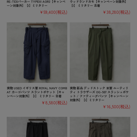
RE-TEXパーカー TYPEIII AOR2【キャンペ
ウッドランドカモ【キャンペーン対象外】
ーン対象外】【I】ミリタリー
【I】 ミリタリー 古着
¥59,400
(税込)
¥38,280
(税込)
実物 USED イギリス軍 ROYAL NAVY COMB
実物 新品 デッドストック 米軍 ユーティリ
AT カーゴパンツ スラントポケット【キャ
ティ トラウザーズ OG-507 スラッシュポケ
ンペーン対象外】【I】 ミリタリー 古着
ット / ファティーグパンツ【キャンペーン
対象外】【I】ミリタリー
¥8,580
(税込)
¥16,500
(税込)