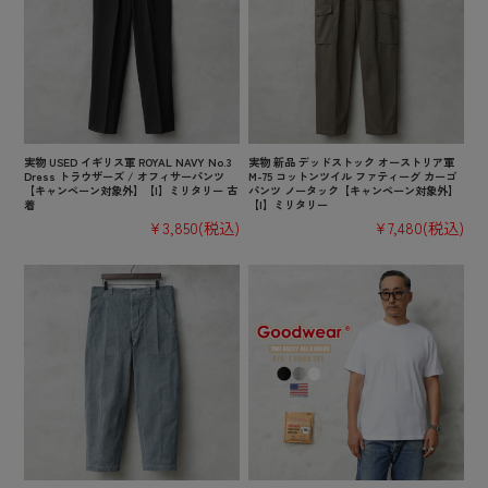
実物 USED イギリス軍 ROYAL NAVY No.3
実物 新品 デッドストック オーストリア軍
Dress トラウザーズ / オフィサーパンツ
M-75 コットンツイル ファティーグ カーゴ
【キャンペーン対象外】【I】ミリタリー 古
パンツ ノータック【キャンペーン対象外】
着
【I】ミリタリー
¥3,850
(税込)
¥7,480
(税込)