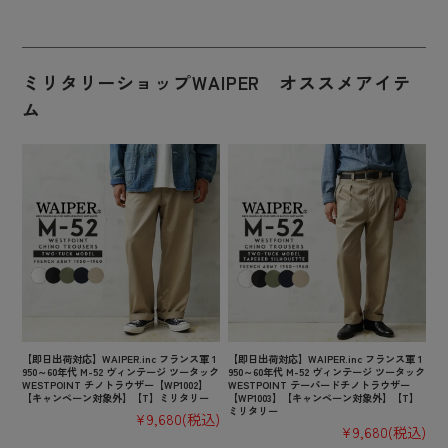
ミリタリーショップWAIPER オススメアイテ
ム
【即日出荷対応】WAIPER.inc フランス軍 1
【即日出荷対応】WAIPER.inc フランス軍 1
950～60年代 M-52 ヴィンテージ ツータック
950～60年代 M-52 ヴィンテージ ツータック
WESTPOINT チノトラウザー【WP1002】
WESTPOINT テーパードチノトラウザー
【キャンペーン対象外】【T】ミリタリー
【WP1003】【キャンペーン対象外】【T】
ミリタリー
¥9,680
(税込)
¥9,680
(税込)