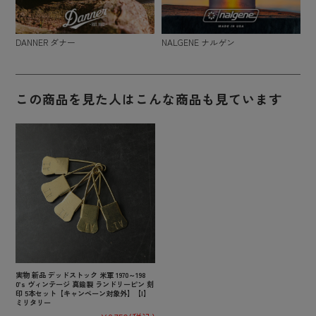
DANNER ダナー
NALGENE ナルゲン
この商品を見た人はこんな商品も見ています
実物 新品 デッドストック 米軍 1970～198
0’s ヴィンテージ 真鍮製 ランドリーピン 刻
印 5本セット【キャンペーン対象外】【I】
ミリタリー