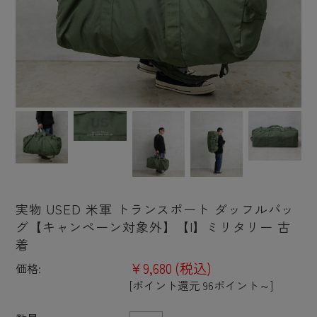
実物 USED 米軍 トランスポート ダッフルバッ
グ【キャンペーン対象外】【I】ミリタリー 古
着
¥9,680
(税込)
価格:
[ポイント還元 96ポイント～]