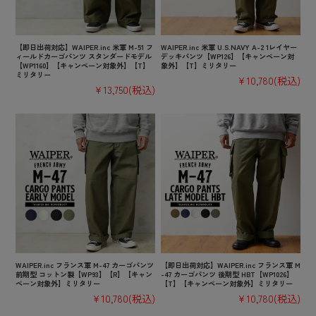
【即日出荷対応】WAIPER.inc 米軍 M-51 フ
WAIPER.inc 米軍 U.S.NAVY A-2 1レイヤー
ィールドカーゴパンツ スタンダードモデル
デッキパンツ【WP126】【キャンペーン対
【WP1160】【キャンペーン対象外】【T】
象外】【T】ミリタリー
ミリタリー
¥10,780
(税込)
¥13,750
(税込)
WAIPER.inc フランス軍 M-47 カーゴパンツ
【即日出荷対応】WAIPER.inc フランス軍 M
前期型 コットン製【WP93】【R】【キャン
-47 カーゴパンツ 後期型 HBT【WP1026】
ペーン対象外】ミリタリー
【T】【キャンペーン対象外】ミリタリー
¥10,780
(税込)
¥10,780
(税込)