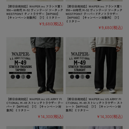
【即日出荷対応】WAIPER.inc フランス軍 1
【即日出荷対応】WAIPER.inc フランス軍 1
950～60年代 M-52 ヴィンテージ ツータック
950～60年代 M-52 ヴィンテージ ツータック
WESTPOINT チノトラウザー【WP1002】
WESTPOINT テーパードチノトラウザー
【キャンペーン対象外】【T】ミリタリー
【WP1003】【キャンペーン対象外】【T】
ミリタリー
¥9,680
(税込)
¥9,680
(税込)
【即日出荷対応】WAIPER.inc US ARMY FI
【即日出荷対応】WAIPER.inc US ARMY FI
CTIONAL M-49 ストレッチトラウザー テー
CTIONAL M-49 ストレッチトラウザー スト
パード【WP1141】【T】【キャンペーン対
レート【WP1142】【T】【キャンペーン対
象外】ミリタリー
象外】ミリタリー
¥14,300
(税込)
¥14,300
(税込)