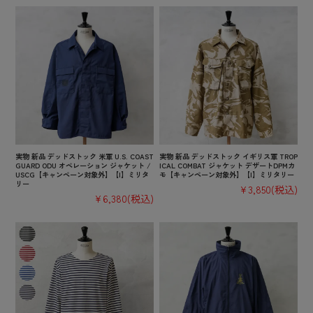
実物 新品 デッドストック 米軍 U.S. COAST
実物 新品 デッドストック イギリス軍 TROP
GUARD ODU オペレーション ジャケット /
ICAL COMBAT ジャケット デザートDPMカ
USCG【キャンペーン対象外】【I】ミリタ
モ【キャンペーン対象外】【I】ミリタリー
リー
¥3,850
(税込)
¥6,380
(税込)