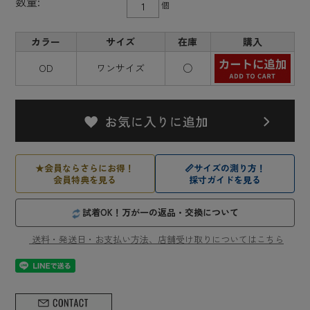
数量:
個
カラー
サイズ
在庫
購入
OD
ワンサイズ
○
★
会員ならさらにお得！
📏
サイズの測り方！
会員特典を見る
採寸ガイドを見る
試着OK！万が一の返品・交換について
送料・発送日・お支払い方法、店舗受け取りについてはこちら