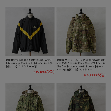
実物 USED 米軍 U.S.ARMY BLACK APFU
実物 新品 デッドストック 米軍 ECWCS GE
トレーニングジャケット【キャンペーン対
N3 LEVEL5 コールドウェザー ソフトシェル
象外】【I】ミリタリー 古着
ジャケット OCP スコーピオンW2【キャン
ペーン対象外】【I】ミリタリー
¥15,180
(税込)
¥77,000
(税込)