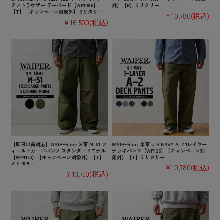
チノトラウザー テーパード【WP1086】
外】【R】ミリタリー
【T】【キャンペーン対象外】ミリタリー
¥10,780
(税込)
¥16,500
(税込)
【即日出荷対応】WAIPER.inc 米軍 M-51 フ
WAIPER.inc 米軍 U.S.NAVY A-2 1レイヤー
ィールドカーゴパンツ スタンダードモデル
デッキパンツ【WP126】【キャンペーン対
【WP1160】【キャンペーン対象外】【T】
象外】【T】ミリタリー
ミリタリー
¥10,780
(税込)
¥13,750
(税込)