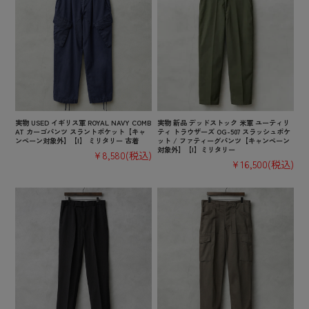
実物 USED イギリス軍 ROYAL NAVY COMB
実物 新品 デッドストック 米軍 ユーティリ
AT カーゴパンツ スラントポケット【キャ
ティ トラウザーズ OG-507 スラッシュポケ
ンペーン対象外】【I】 ミリタリー 古着
ット / ファティーグパンツ【キャンペーン
対象外】【I】ミリタリー
¥8,580
(税込)
¥16,500
(税込)