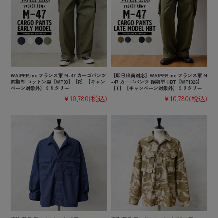
WAIPER.inc フランス軍 M-47 カーゴパンツ
【即日出荷対応】WAIPER.inc フランス軍 M
前期型 コットン製【WP93】【R】【キャン
-47 カーゴパンツ 後期型 HBT【WP1026】
ペーン対象外】ミリタリー
【T】【キャンペーン対象外】ミリタリー
¥10,780
(税込)
¥10,780
(税込)