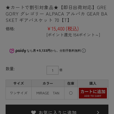
★カートで割引対象品★【即日出荷対応】GRE
GORY グレゴリー ALPACA アルパカ GEAR BA
SKET ギアバスケット 70【T】
¥15,400
(税込)
価格:
[ポイント還元 154ポイント～]
なら
月々5,133円
から。分割手数料無料
数量:
個
サイズ
カラー
在庫
購入
ワンサイズ
MIRAGE TAN
○