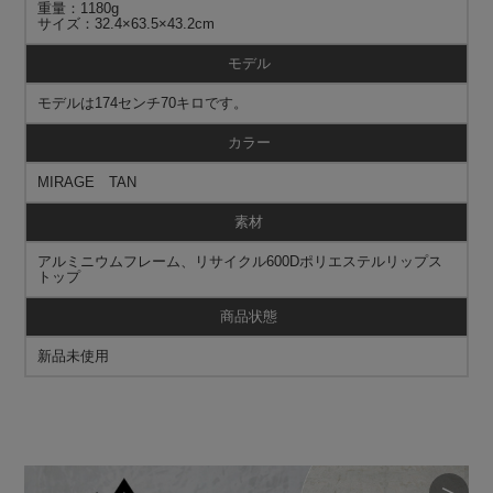
重量：1180g
サイズ：32.4×63.5×43.2cm
モデル
モデルは174センチ70キロです。
カラー
MIRAGE TAN
素材
アルミニウムフレーム、リサイクル600Dポリエステルリップス
トップ
商品状態
新品未使用
＞