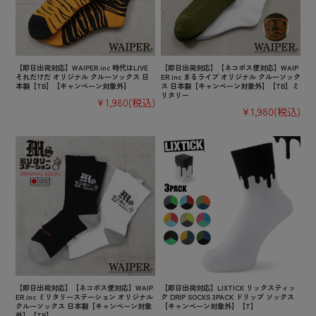
【即日出荷対応】WAIPER.inc 時代はLIVE
【即日出荷対応】【ネコポス便対応】WAIP
それだけだ オリジナル クルーソックス 日
ER.inc まるライブ オリジナル クルーソック
本製【TB】【キャンペーン対象外】
ス 日本製【キャンペーン対象外】【TB】ミ
リタリー
¥1,980
(税込)
¥1,980
(税込)
【即日出荷対応】【ネコポス便対応】WAIP
【即日出荷対応】LIXTICK リックスティッ
ER.inc ミリタリーステーション オリジナル
ク DRIP SOCKS 3PACK ドリップ ソックス
クルーソックス 日本製【キャンペーン対象
【キャンペーン対象外】【T】
外】【TB】