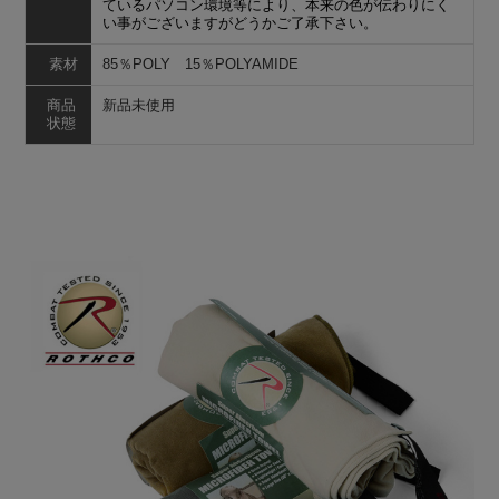
ているパソコン環境等により、本来の色が伝わりにく
い事がございますがどうかご了承下さい。
素材
85％POLY 15％POLYAMIDE
商品
新品未使用
状態