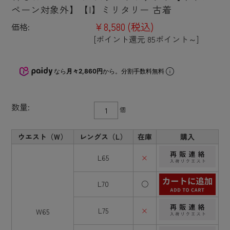
ペーン対象外】【I】ミリタリー 古着
¥8,580
(税込)
価格:
[ポイント還元 85ポイント～]
なら
月々2,860円
から。分割手数料無料
数量:
個
ウエスト（W）
レングス（L）
在庫
購入
L65
×
L70
○
L75
×
W65