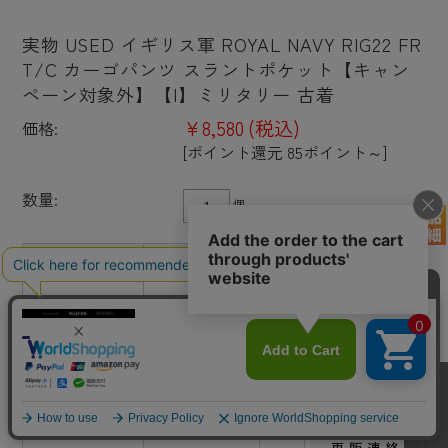
実物 USED イギリス軍 ROYAL NAVY RIG22 FR
T/C カーゴパンツ スラントポケット【キャン
ペーン対象外】【I】ミリタリー 古着
¥8,580
(税込)
価格:
[ポイント還元 85ポイント～]
数量:
個
ウエスト（W）
レングス（L）
在庫
購入
L65
×
L70
○
L75
×
W65