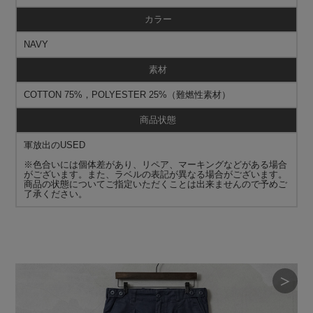
カラー
NAVY
素材
COTTON 75%，POLYESTER 25%（難燃性素材）
商品状態
軍放出のUSED
※色合いには個体差があり、リペア、マーキングなどがある場合
がございます。また、ラベルの表記が異なる場合がございます。
商品の状態についてご指定いただくことは出来ませんので予めご
了承ください。
＞