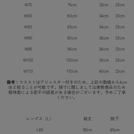
W75
75cm
32cm
23cm
W80
80cm
34cm
23cm
W85
85cm
34cm
23cm
W90
90cm
36cm
23cm
W95
95cm
36cm
23cm
W100
100cm
38cm
23cm
W110
110cm
40cm
23cm
備考：
ウエストはアジャスター付きのため、上記の数値から4cm
ほど絞ることが可能です。採寸に関しましては実物商品のため
個体差による若干の誤差がある場合がございます。予めご了承
ください。
レングス（L）
総丈
股下
L65
92cm
65cm