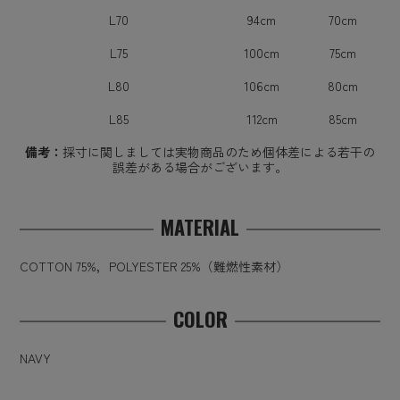
L70
94cm
70cm
L75
100cm
75cm
L80
106cm
80cm
L85
112cm
85cm
備考：
採寸に関しましては実物商品のため個体差による若干の
誤差がある場合がございます。
MATERIAL
COTTON 75%，POLYESTER 25%（難燃性素材）
COLOR
NAVY