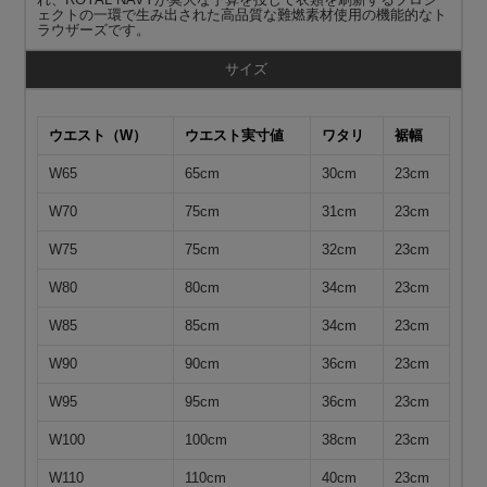
ェクトの一環で生み出された高品質な難燃素材使用の機能的なト
ラウザーズです。
サイズ
ウエスト（W）
ウエスト実寸値
ワタリ
裾幅
W65
65cm
30cm
23cm
W70
75cm
31cm
23cm
W75
75cm
32cm
23cm
W80
80cm
34cm
23cm
W85
85cm
34cm
23cm
W90
90cm
36cm
23cm
W95
95cm
36cm
23cm
W100
100cm
38cm
23cm
W110
110cm
40cm
23cm