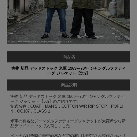
商品名
実物 新品 デッドストック 米軍 1969～70年 ジャングルファティ
ーグ ジャケット【5th】
商品説明
実物 新品 デッドストック 米軍 1969～70年 ジャングルファティ
ーグ ジャケット【5th】のご紹介です。
制式名称：COAT，MAN’S，COTTON W/R RIP STOP，POPLI
N，OG107，CLASS 1
米軍の有名なジャングルファティーグジャケットが大変希少な新
品デッドストックで入荷しました！
ベトナム戦争時に熱帯雨林などでの着用を想定され製作されたリ