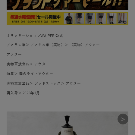
ミリタリーショップWAIPER 公式
アメリカ軍
＞
アメリカ軍（実物）
＞
（実物）アウター
アウター
実物軍放出品
＞
アウター
特集
＞
春のライトアウター
実物軍放出品
＞
デッドストック
＞
アウター
再入荷
＞
2026年3月
＞