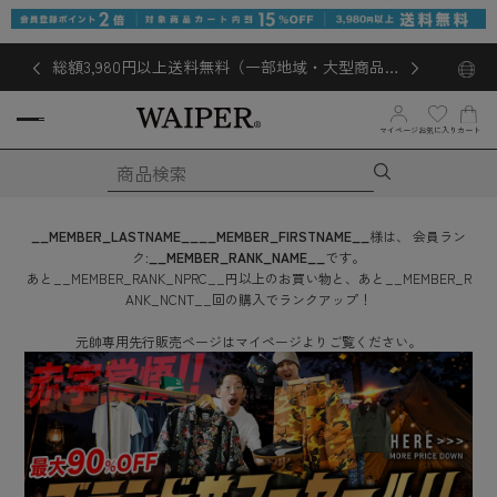
総額3,980円以上送料無料（一部地域・大型商品対
象外あり）
マイページ
お気に入り
カート
__MEMBER_LASTNAME__
__MEMBER_FIRSTNAME__
様は、
会員ラン
ク:
__MEMBER_RANK_NAME__
です。
あと
__MEMBER_RANK_NPRC__
円
以上のお買い物と、あと
__MEMBER_R
ANK_NCNT__
回
の購入でランクアップ！
元帥専用先行販売ページはマイページよりご覧ください。