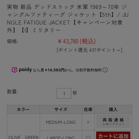
実物 新品 デッドストック 米軍 1969～70年 ジ
ャングルファティーグ ジャケット【5th】/ JU
NGLE FATIGUE JACKET【キャンペーン対象
外】【I】ミリタリー
¥43,780
(税込)
価格:
[ポイント還元 437ポイント～]
なら
月々14,593円
から。分割手数料無料
数量:
個
カラー
サイズ
在庫
購入
MEDIUM-LONG
×
OLIVE GREEN
LARGE-LONG
○