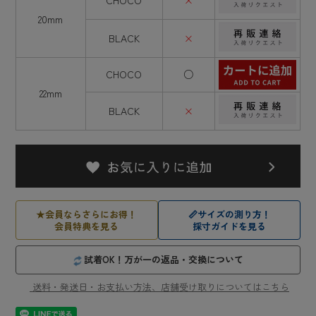
CHOCO
×
20mm
BLACK
×
CHOCO
○
22mm
BLACK
×
★
会員ならさらにお得！
📏
サイズの測り方！
会員特典を見る
採寸ガイドを見る
試着OK！万が一の返品・交換について
送料・発送日・お支払い方法、店舗受け取りについてはこちら