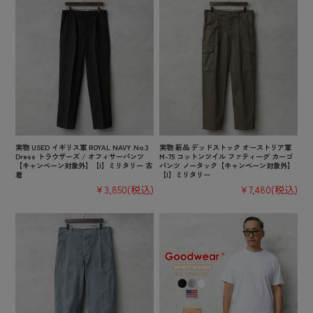
実物 USED イギリス軍 ROYAL NAVY No.3
実物 新品 デッドストック オーストリア軍
Dress トラウザーズ / オフィサーパンツ
M-75 コットンツイル ファティーグ カーゴ
【キャンペーン対象外】【I】ミリタリー 古
パンツ ノータック【キャンペーン対象外】
着
【I】ミリタリー
¥3,850
(税込)
¥7,480
(税込)