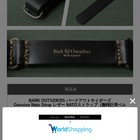
商品名
BARK OUTSIDERS バークアウトサイダーズ
Genuine Nato Strap レザー NATOストラップ（腕時計用ベル
ト）日本製
ブランド