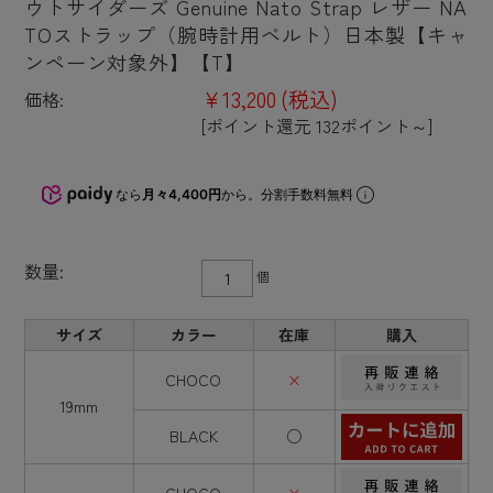
ウトサイダーズ Genuine Nato Strap レザー NA
TOストラップ（腕時計用ベルト）日本製【キャ
ンペーン対象外】【T】
¥13,200
(税込)
価格:
[ポイント還元 132ポイント～]
なら
月々4,400円
から。分割手数料無料
数量:
個
サイズ
カラー
在庫
購入
CHOCO
×
19mm
BLACK
○