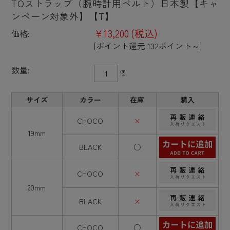
TOストラップ（腕時計用ベルト）日本製【キャ
ンペーン対象外】【T】
¥13,200
(税込)
価格:
[ポイント還元 132ポイント～]
数量:
個
サイズ
カラー
在庫
購入
CHOCO
×
19mm
BLACK
○
CHOCO
×
20mm
BLACK
×
CHOCO
○