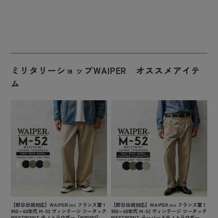
ミリタリーショップWAIPER オススメアイテ
ム
【即日出荷対応】WAIPER.inc フランス軍 1
【即日出荷対応】WAIPER.inc フランス軍 1
950～60年代 M-52 ヴィンテージ ツータック
950～60年代 M-52 ヴィンテージ ツータック
WESTPOINT チノトラウザー【WP1002】
WESTPOINT テーパードチノトラウザー