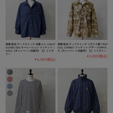
実物 新品 デッドストック 米軍 U.S. COAST
実物 新品 デッドストック イギリス軍 TROP
GUARD ODU オペレーション ジャケット /
ICAL COMBAT ジャケット デザートDPMカ
USCG【キャンペーン対象外】【I】ミリタ
モ【キャンペーン対象外】【I】ミリタリー
リー
¥3,850
(税込)
¥6,380
(税込)