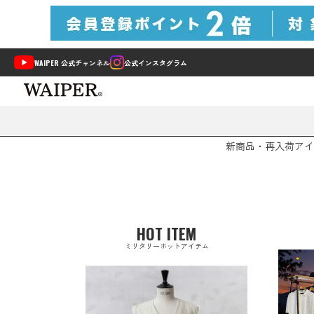
WAIPER 公式チャンネル
公式インスタグラム
新商品・再入荷
アイ
HOT ITEM
ミリタリーホットアイテム