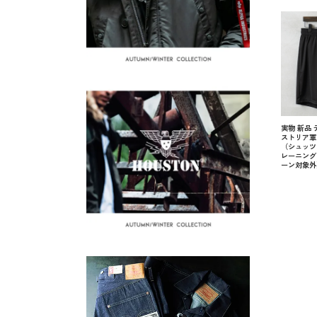
実物 新品
ストリア軍 S
（シュッツ
レーニング
ーン対象外