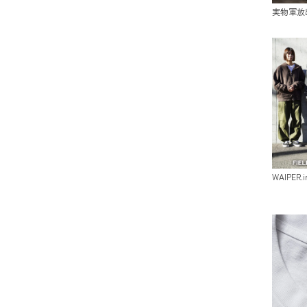
実物軍放
WAIPER