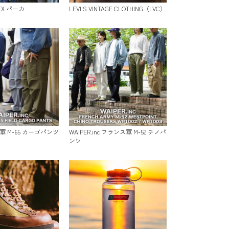
TEX パーカ
LEVI'S VINTAGE CLOTHING（LVC）
 米軍 M-65 カーゴパンツ
WAIPER.inc フランス軍 M-52 チノパ
ンツ