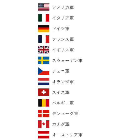
アメリカ軍
イタリア軍
ドイツ軍
フランス軍
イギリス軍
スウェーデン軍
チェコ軍
オランダ軍
スイス軍
ベルギー軍
デンマーク軍
カナダ軍
オーストリア軍