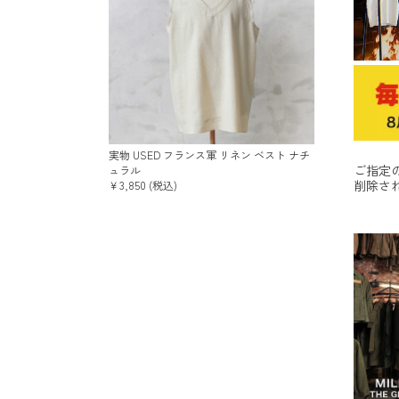
実物 USED フランス軍 リネン ベスト ナチ
ご指定
ュラル
削除さ
￥3,850 (税込)