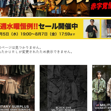
のページは見つかりません。
れたかＵＲＬが変更されたため表示できません。