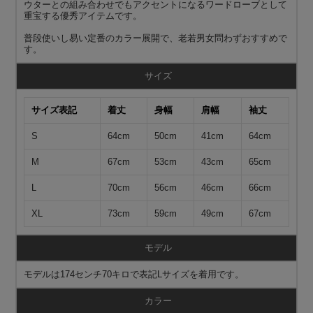
ウターとの組み合わせでもアクセントになるワードローブとして
重宝する優秀アイテムです。
普段使いし易い定番のカラー展開で、老若男女問わずおすすめで
す。
サイズ
サイズ表記
着丈
身幅
肩幅
袖丈
S
64cm
50cm
41cm
64cm
M
67cm
53cm
43cm
65cm
L
70cm
56cm
46cm
66cm
XL
73cm
59cm
49cm
67cm
モデル
モデルは174センチ70キロで表記Lサイズを着用です。
カラー