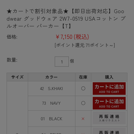
★カートで割引対象品★【即日出荷対応】Goo
dwear グッドウェア 2W7-0519 USAコットン プ
ルオーバー パーカー【T】
¥7,150
(税込)
価格:
[ポイント還元 71ポイント～]
数量:
個
サイズ
カラー
在庫
購入
42 S.KHAKI
○
73 NAVY
○
01 BLACK
×