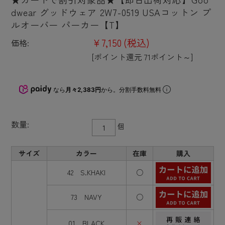
dwear グッドウェア 2W7-0519 USAコットン プ
ルオーバー パーカー【T】
¥7,150
(税込)
価格:
[ポイント還元 71ポイント～]
なら
月々2,383円
から。分割手数料無料
数量:
個
サイズ
カラー
在庫
購入
42 S.KHAKI
○
73 NAVY
○
01 BLACK
×