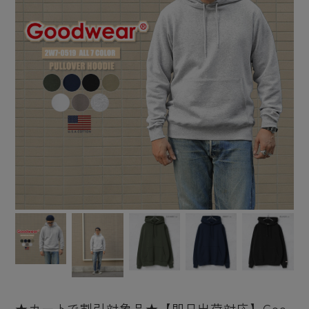
★カートで割引対象品★【即日出荷対応】Goo