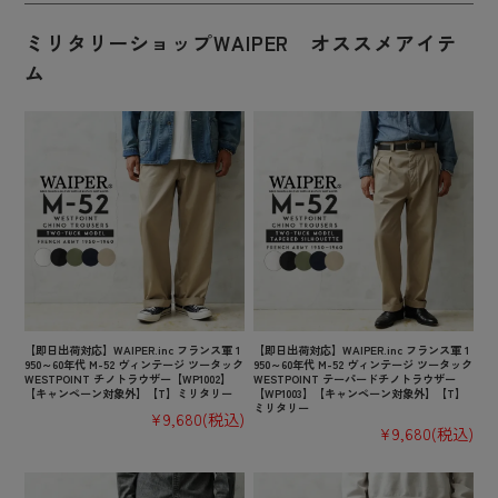
ミリタリーショップWAIPER オススメアイテ
ム
【即日出荷対応】WAIPER.inc フランス軍 1
【即日出荷対応】WAIPER.inc フランス軍 1
950～60年代 M-52 ヴィンテージ ツータック
950～60年代 M-52 ヴィンテージ ツータック
WESTPOINT チノトラウザー【WP1002】
WESTPOINT テーパードチノトラウザー
【キャンペーン対象外】【T】ミリタリー
【WP1003】【キャンペーン対象外】【T】
ミリタリー
¥9,680
(税込)
¥9,680
(税込)