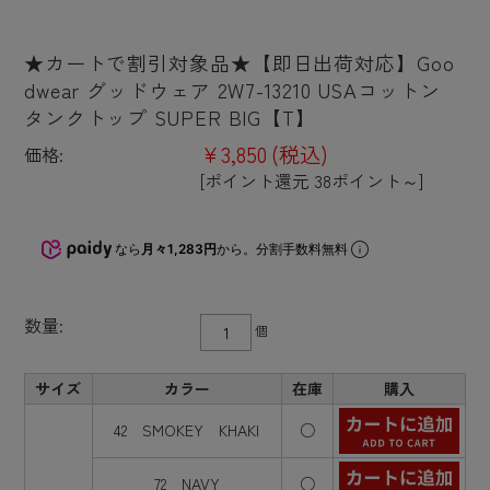
★カートで割引対象品★【即日出荷対応】Goo
dwear グッドウェア 2W7-13210 USAコットン
タンクトップ SUPER BIG【T】
¥3,850
(税込)
価格:
[ポイント還元 38ポイント～]
なら
月々1,283円
から。分割手数料無料
数量:
個
サイズ
カラー
在庫
購入
42 SMOKEY KHAKI
○
72 NAVY
○