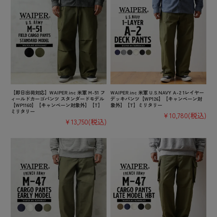
【即日出荷対応】WAIPER.inc 米軍 M-51 フ
WAIPER.inc 米軍 U.S.NAVY A-2 1レイヤー
ィールドカーゴパンツ スタンダードモデル
デッキパンツ【WP126】【キャンペーン対
【WP1160】【キャンペーン対象外】【T】
象外】【T】ミリタリー
ミリタリー
¥10,780
(税込)
¥13,750
(税込)