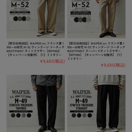
【即日出荷対応】WAIPER.inc フランス軍 1
【即日出荷対応】WAIPER.inc フランス軍 1
950～60年代 M-52 ヴィンテージ ツータック
950～60年代 M-52 ヴィンテージ ツータック
WESTPOINT チノトラウザー【WP1002】
WESTPOINT テーパードチノトラウザー
【キャンペーン対象外】【T】ミリタリー
【WP1003】【キャンペーン対象外】【T】
ミリタリー
¥9,680
(税込)
¥9,680
(税込)