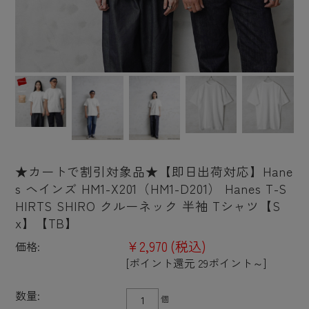
★カートで割引対象品★【即日出荷対応】Hane
s ヘインズ HM1-X201（HM1-D201） Hanes T-S
HIRTS SHIRO クルーネック 半袖 Tシャツ【S
x】【TB】
¥2,970
(税込)
価格:
[ポイント還元 29ポイント～]
数量:
個