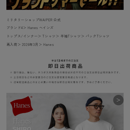
ミリタリーショップWAIPER 公式
ブランド4
＞
Hanes ヘインズ
トップス/インナー
＞
Tシャツ
＞
半袖Tシャツ
＞
パックTシャツ
再入荷
＞
2026年3月
＞
Hanes
＞