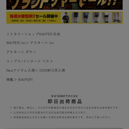
ミリタリーショップWAIPER 公式
WAIPER.inc
＞
アウター
＞
inc
アウター
＞
ダウン
トップス/インナー
＞
ベスト
Newアイテム入荷
＞
2025年10月入荷
特集
＞
WAIPER1