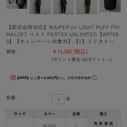
【即日出荷対応】WAIPER.inc LIGHT PUFF PRI
MALOFT ベスト PERTEX UNLIMITED【WP108
0】【キャンペーン対象外】【T】ミリタリー
¥14,080
(税込)
価格:
[ポイント還元 140ポイント～]
なら
月々4,693円
から。分割手数料無料
数量:
個
サイズ
カラー
在庫
購入
BLACK
×