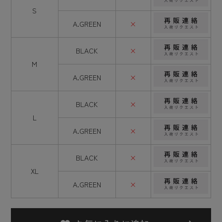
S
A.GREEN
×
BLACK
×
M
A.GREEN
×
BLACK
×
L
A.GREEN
×
BLACK
×
XL
A.GREEN
×