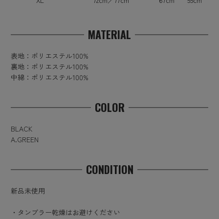
MATERIAL
表地：ポリエステル100%
裏地：ポリエステル100%
中綿：ポリエステル100%
COLOR
BLACK
A.GREEN
CONDITION
新品未使用
・タンブラー乾燥はお避けください