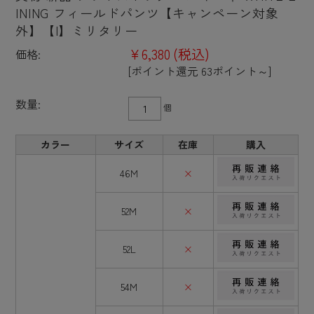
INING フィールドパンツ【キャンペーン対象
外】【I】ミリタリー
¥6,380
(税込)
価格:
[ポイント還元 63ポイント～]
数量:
個
カラー
サイズ
在庫
購入
46M
×
52M
×
52L
×
54M
×