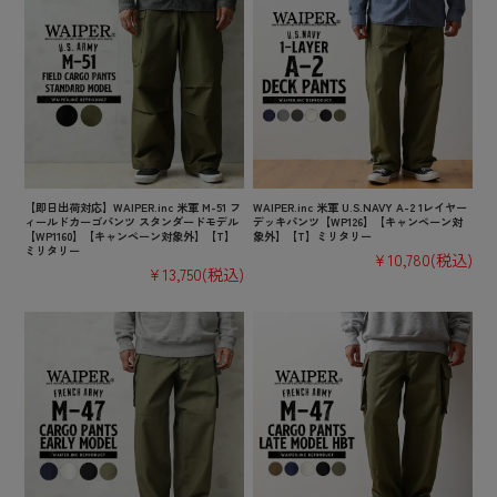
【即日出荷対応】WAIPER.inc 米軍 M-51 フ
WAIPER.inc 米軍 U.S.NAVY A-2 1レイヤー
ィールドカーゴパンツ スタンダードモデル
デッキパンツ【WP126】【キャンペーン対
【WP1160】【キャンペーン対象外】【T】
象外】【T】ミリタリー
ミリタリー
¥10,780
(税込)
¥13,750
(税込)