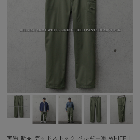
実物 新品 デッドストック ベルギー軍 WHITE L