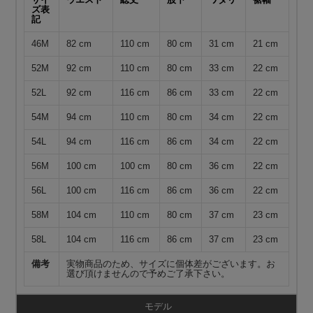
ズ表
記
46M
82 cm
110 cm
80 cm
31 cm
21 cm
52M
92 cm
110 cm
80 cm
33 cm
22 cm
52L
92 cm
116 cm
86 cm
33 cm
22 cm
54M
94 cm
110 cm
80 cm
34 cm
22 cm
54L
94 cm
116 cm
86 cm
34 cm
22 cm
56M
100 cm
100 cm
80 cm
36 cm
22 cm
56L
100 cm
116 cm
86 cm
36 cm
22 cm
58M
104 cm
110 cm
80 cm
37 cm
23 cm
58L
104 cm
116 cm
86 cm
37 cm
23 cm
備考
実物商品のため、サイズに個体差がございます。お
選び頂けませんので予めご了承下さい。
モデル