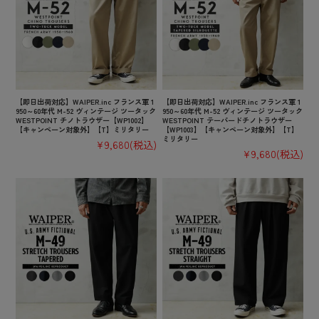
【即日出荷対応】WAIPER.inc フランス軍 1
【即日出荷対応】WAIPER.inc フランス軍 1
950～60年代 M-52 ヴィンテージ ツータック
950～60年代 M-52 ヴィンテージ ツータック
WESTPOINT チノトラウザー【WP1002】
WESTPOINT テーパードチノトラウザー
【キャンペーン対象外】【T】ミリタリー
【WP1003】【キャンペーン対象外】【T】
ミリタリー
¥9,680
(税込)
¥9,680
(税込)