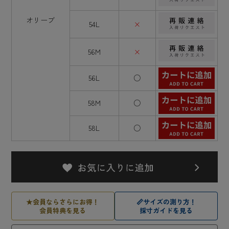
オリーブ
54L
×
56M
×
56L
○
58M
○
58L
○
★
会員ならさらにお得！
📏
サイズの測り方！
会員特典を見る
採寸ガイドを見る