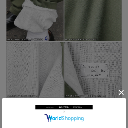
商品名
実物 新品 デッドストック ベルギー軍 WHITE LINING フィール
ドパンツ