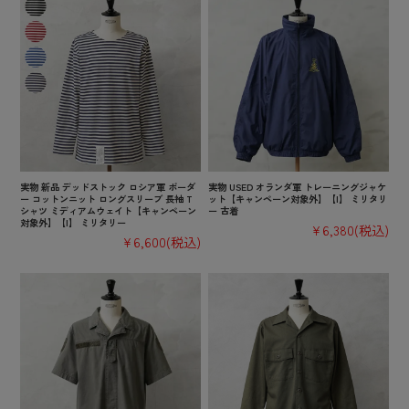
実物 新品 デッドストック ロシア軍 ボーダ
実物 USED オランダ軍 トレーニングジャケ
ー コットンニット ロングスリーブ 長袖 T
ット【キャンペーン対象外】【I】 ミリタリ
シャツ ミディアムウェイト【キャンペーン
ー 古着
対象外】【I】 ミリタリー
¥6,380
(税込)
¥6,600
(税込)