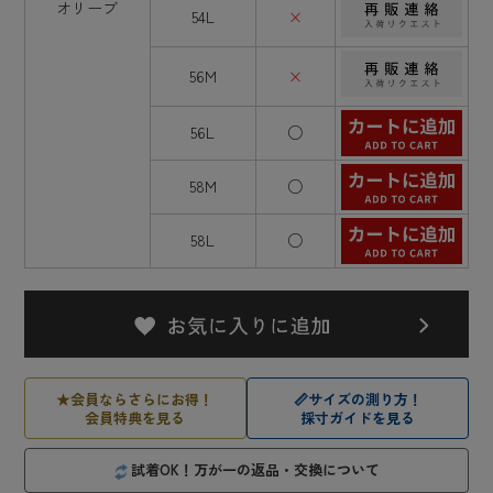
オリーブ
54L
×
56M
×
56L
○
58M
○
58L
○
★
会員ならさらにお得！
📏
サイズの測り方！
会員特典を見る
採寸ガイドを見る
試着OK！万が一の返品・交換について