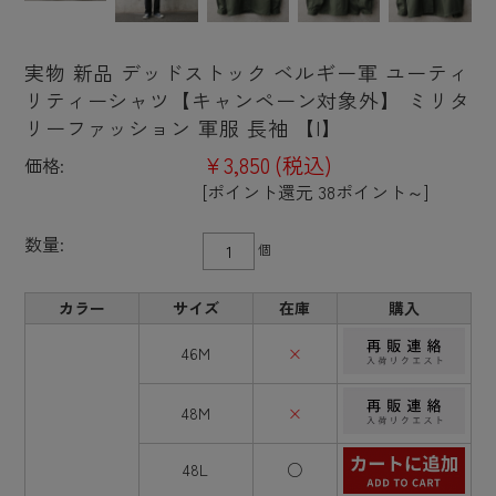
実物 新品 デッドストック ベルギー軍 ユーティ
リティーシャツ【キャンペーン対象外】 ミリタ
リーファッション 軍服 長袖 【I】
¥3,850
(税込)
価格:
[ポイント還元 38ポイント～]
数量:
個
カラー
サイズ
在庫
購入
46M
×
48M
×
48L
○