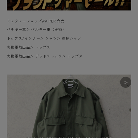
ミリタリーショップWAIPER 公式
ベルギー軍
＞
ベルギー軍（実物）
トップス/インナー
＞
シャツ
＞
長袖シャツ
実物軍放出品
＞
トップス
実物軍放出品
＞
デッドストック
＞
トップス
＞