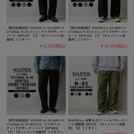
【即日出荷対応】WAIPER.inc US ARMY FI
【即日出荷対応】WAIPER.inc US ARMY FI
CTIONAL M-49 ストレッチトラウザー テー
CTIONAL M-49 ストレッチトラウザー スト
パード【WP1141】【T】【キャンペーン対
レート【WP1142】【T】【キャンペーン対
象外】ミリタリー
象外】ミリタリー
¥14,300
(税込)
¥14,300
(税込)
【即日出荷対応】WAIPER.inc US ARMY FI
WAIPER.inc 米軍 M-65 フィールドカーゴパ
CTIONAL M-49 VENTILE（ベンタイル）
ンツ 初期型【WP111】【キャンペーン対象
チノトラウザー テーパード【WP1086】
外】【R】ミリタリー
【T】【キャンペーン対象外】ミリタリー