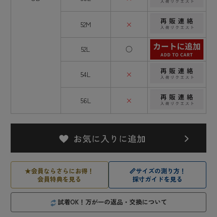
52M
×
52L
○
54L
×
56L
×
★
会員ならさらにお得！
📏
サイズの測り方！
会員特典を見る
採寸ガイドを見る
試着OK！万が一の返品・交換について