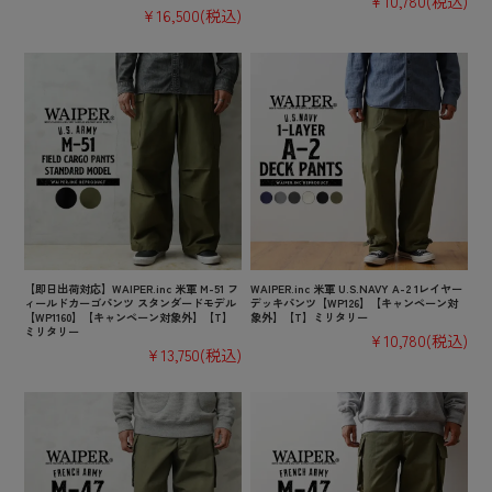
¥10,780
(税込)
¥16,500
(税込)
【即日出荷対応】WAIPER.inc 米軍 M-51 フ
WAIPER.inc 米軍 U.S.NAVY A-2 1レイヤー
ィールドカーゴパンツ スタンダードモデル
デッキパンツ【WP126】【キャンペーン対
【WP1160】【キャンペーン対象外】【T】
象外】【T】ミリタリー
ミリタリー
¥10,780
(税込)
¥13,750
(税込)