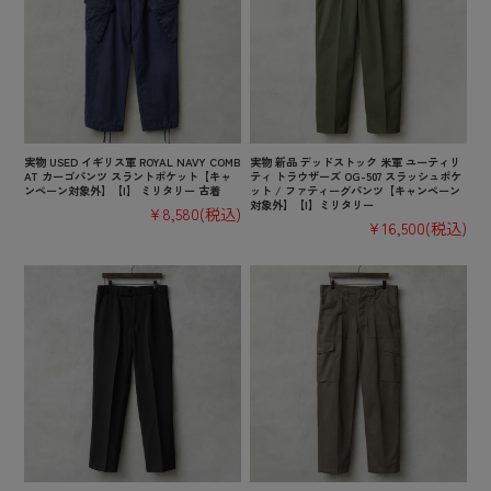
実物 USED イギリス軍 ROYAL NAVY COMB
実物 新品 デッドストック 米軍 ユーティリ
AT カーゴパンツ スラントポケット【キャ
ティ トラウザーズ OG-507 スラッシュポケ
ンペーン対象外】【I】 ミリタリー 古着
ット / ファティーグパンツ【キャンペーン
対象外】【I】ミリタリー
¥8,580
(税込)
¥16,500
(税込)