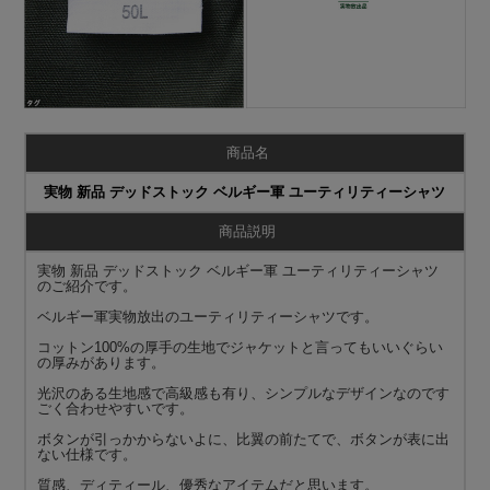
商品名
実物 新品 デッドストック ベルギー軍 ユーティリティーシャツ
商品説明
実物 新品 デッドストック ベルギー軍 ユーティリティーシャツ
のご紹介です。
ベルギー軍実物放出のユーティリティーシャツです。
コットン100%の厚手の生地でジャケットと言ってもいいぐらい
の厚みがあります。
光沢のある生地感で高級感も有り、シンプルなデザインなのです
ごく合わせやすいです。
ボタンが引っかからないよに、比翼の前たてで、ボタンが表に出
ない仕様です。
質感、ディティール、優秀なアイテムだと思います。