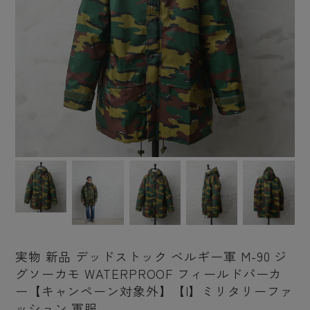
実物 新品 デッドストック ベルギー軍 M-90 ジ
グソーカモ WATERPROOF フィールドパーカ
ー【キャンペーン対象外】【I】ミリタリーファ
ッション 軍服