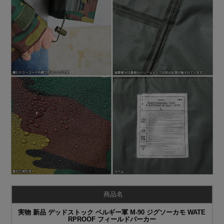
商品名
実物 新品 デッドストック ベルギー軍 M-90 ジグソーカモ WATE
RPROOF フィールドパーカー