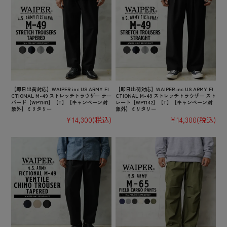
【即日出荷対応】WAIPER.inc US ARMY FI
【即日出荷対応】WAIPER.inc US ARMY FI
CTIONAL M-49 ストレッチトラウザー テー
CTIONAL M-49 ストレッチトラウザー スト
パード【WP1141】【T】【キャンペーン対
レート【WP1142】【T】【キャンペーン対
象外】ミリタリー
象外】ミリタリー
¥14,300
(税込)
¥14,300
(税込)