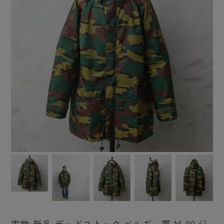
実物 新品 デッドストック ベルギー軍 M-90 ジ