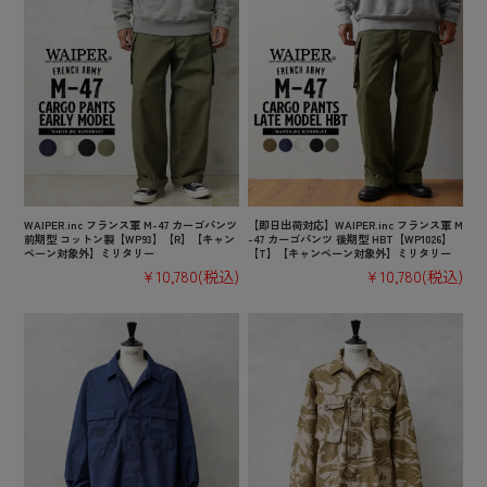
WAIPER.inc フランス軍 M-47 カーゴパンツ
【即日出荷対応】WAIPER.inc フランス軍 M
前期型 コットン製【WP93】【R】【キャン
-47 カーゴパンツ 後期型 HBT【WP1026】
ペーン対象外】ミリタリー
【T】【キャンペーン対象外】ミリタリー
¥10,780
(税込)
¥10,780
(税込)