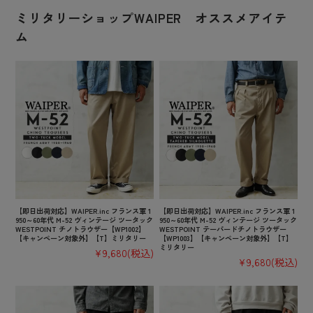
ミリタリーショップWAIPER オススメアイテ
ム
【即日出荷対応】WAIPER.inc フランス軍 1
【即日出荷対応】WAIPER.inc フランス軍 1
950～60年代 M-52 ヴィンテージ ツータック
950～60年代 M-52 ヴィンテージ ツータック
WESTPOINT チノトラウザー【WP1002】
WESTPOINT テーパードチノトラウザー
【キャンペーン対象外】【T】ミリタリー
【WP1003】【キャンペーン対象外】【T】
ミリタリー
¥9,680
(税込)
¥9,680
(税込)