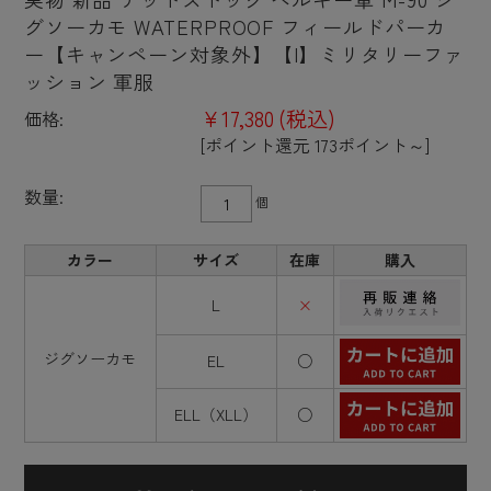
グソーカモ WATERPROOF フィールドパーカ
ー【キャンペーン対象外】【I】ミリタリーファ
ッション 軍服
¥17,380
(税込)
価格:
[ポイント還元 173ポイント～]
数量:
個
カラー
サイズ
在庫
購入
L
×
ジグソーカモ
EL
○
ELL（XLL）
○