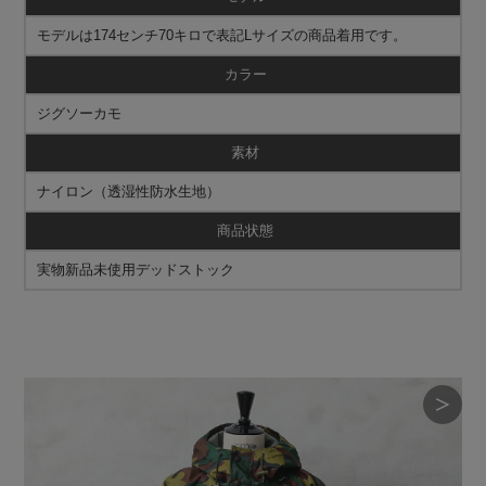
モデルは174センチ70キロで表記Lサイズの商品着用です。
カラー
ジグソーカモ
素材
ナイロン（透湿性防水生地）
商品状態
実物新品未使用デッドストック
＞