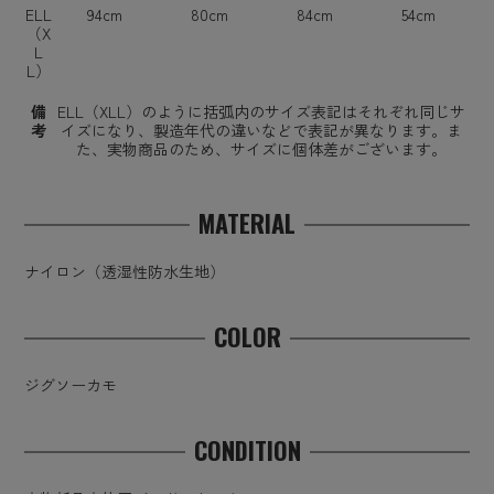
ELL
94cm
80cm
84cm
54cm
（X
L
L）
備
ELL（XLL）のように括弧内のサイズ表記はそれぞれ同じサ
考
イズになり、製造年代の違いなどで表記が異なります。ま
た、実物商品のため、サイズに個体差がございます。
MATERIAL
ナイロン（透湿性防水生地）
COLOR
ジグソーカモ
CONDITION