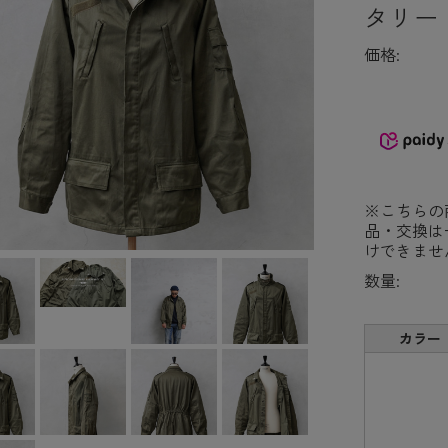
タリー
価格:
※こちらの
品・交換は
けできませ
数量:
カラー