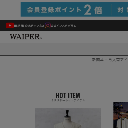
WAIPER 公式チャンネル
公式インスタグラム
新商品・再入荷
アイ
HOT ITEM
ミリタリーホットアイテム