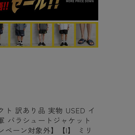
ト 訳あり品 実物 USED イ
軍 パラシュートジャケット
ンペーン対象外】【I】 ミリ