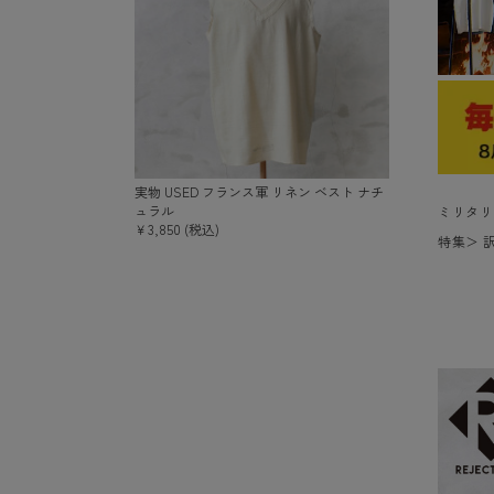
実物 USED フランス軍 リネン ベスト ナチ
ュラル
ミリタリ
￥3,850 (税込)
特集
＞