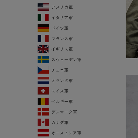
アメリカ軍
イタリア軍
ドイツ軍
フランス軍
イギリス軍
スウェーデン軍
チェコ軍
オランダ軍
スイス軍
ベルギー軍
デンマーク軍
カナダ軍
オーストリア軍