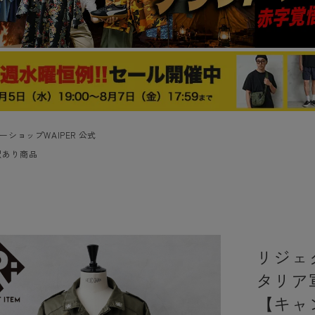
ーショップWAIPER 公式
訳あり商品
リジェク
タリア
【キャ