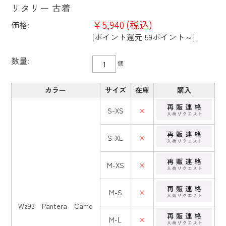
リタリー 古着
¥5,940
(税込)
価格:
[ポイント還元 59ポイント～]
数量:
個
カラー
サイズ
在庫
購入
S-XS
×
S-XL
×
M-XS
×
M-S
×
Wz93 Pantera Camo
M-L
×