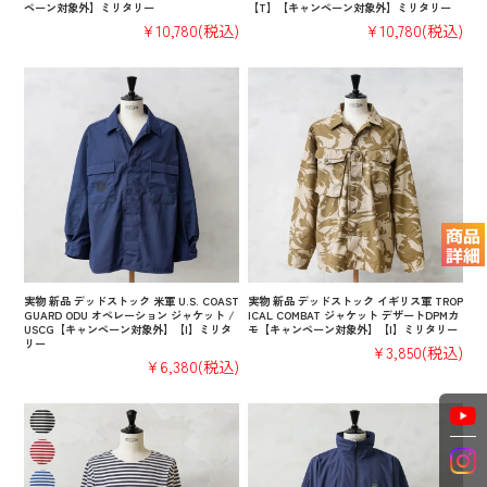
ペーン対象外】ミリタリー
【T】【キャンペーン対象外】ミリタリー
¥10,780
(税込)
¥10,780
(税込)
実物 新品 デッドストック 米軍 U.S. COAST
実物 新品 デッドストック イギリス軍 TROP
GUARD ODU オペレーション ジャケット /
ICAL COMBAT ジャケット デザートDPMカ
USCG【キャンペーン対象外】【I】ミリタ
モ【キャンペーン対象外】【I】ミリタリー
リー
¥3,850
(税込)
¥6,380
(税込)