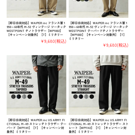
【即日出荷対応】WAIPER.inc フランス軍 1
【即日出荷対応】WAIPER.inc フランス軍 1
950～60年代 M-52 ヴィンテージ ツータック
950～60年代 M-52 ヴィンテージ ツータック
WESTPOINT チノトラウザー【WP1002】
WESTPOINT テーパードチノトラウザー
【キャンペーン対象外】【T】ミリタリー
【WP1003】【キャンペーン対象外】【T】
ミリタリー
¥9,680
(税込)
¥9,680
(税込)
【即日出荷対応】WAIPER.inc US ARMY FI
【即日出荷対応】WAIPER.inc US ARMY FI
CTIONAL M-49 ストレッチトラウザー テー
CTIONAL M-49 ストレッチトラウザー スト
パード【WP1141】【T】【キャンペーン対
レート【WP1142】【T】【キャンペーン対
象外】ミリタリー
象外】ミリタリー