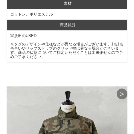
素材
コットン、ポリエステル
商品状態
軍放出のUSED
※タグのデザインや仕様などが異なる場合がございます。1点1点
色合いやリップストップのグリッド幅は異なる場合がございま
す。商品の状態についてご指定いただくことは出来ませんので予
めご了承ください。
＞