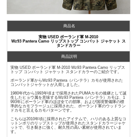
商品名
実物 USED ポーランド軍 M-2010
Wz93 Pantera Camo リップストップ コンバット ジャケット ス
タンドカラー
商品説明
実物 USED ポーランド軍 M-2010 Wz93 Pantera Camo リップス
トップ コンバット ジャケット スタンドカラーのご紹介です。
ポーランド軍からWz93 Pantera（パンテラ）カモが使用された
コンバットジャケットが入荷しました。
1980年代から1993年頃まで採用されたPUMAカモの後継として誕
生したヒョウ属を意味するWz93 Pantera（パンテラ）カモは、1
993年にポーランド軍のほぼ全ての部隊、および国境警備隊の標
準的なカモフラージュに採用された、ポーランド軍のウッドラン
ドカモと言えるカモパターンです。
こちらは2010年頃に採用されたアイテムで、ハリのある上質なコ
ットンポリのリップストップが使用されたスタンドカラージャケ
ットで、引き裂きに強く、耐久性の高い素材が使用されていま
す。