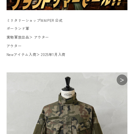
ミリタリーショップWAIPER 公式
ポーランド軍
実物軍放出品
＞
アウター
アウター
Newアイテム入荷
＞
2025年1月入荷
＞