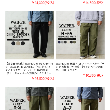
¥14,300
(税込)
¥14,300
(税込)
【即日出荷対応】WAIPER.inc US ARMY FI
WAIPER.inc 米軍 M-65 フィールドカーゴパ
CTIONAL M-49 VENTILE（ベンタイル）
ンツ 初期型【WP111】【キャンペーン対象
チノトラウザー テーパード【WP1086】
外】【R】ミリタリー
【T】【キャンペーン対象外】ミリタリー
¥10,780
(税込)
¥16,500
(税込)