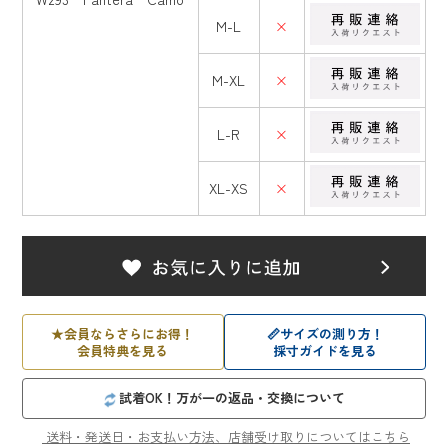
M-L
×
M-XL
×
L-R
×
XL-XS
×
★
会員ならさらにお得！
📏
サイズの測り方！
会員特典を見る
採寸ガイドを見る
試着OK！万が一の返品・交換について
送料・発送日・お支払い方法、店舗受け取りについてはこちら