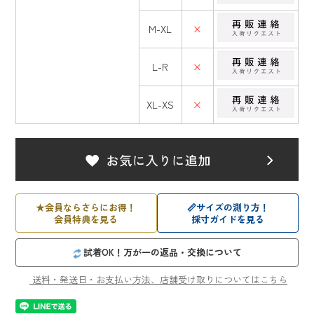
M-XL
×
L-R
×
XL-XS
×
★
会員ならさらにお得！
📏
サイズの測り方！
会員特典を見る
採寸ガイドを見る
試着OK！万が一の返品・交換について
送料・発送日・お支払い方法、店舗受け取りについてはこちら