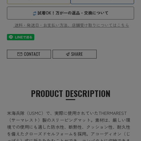
試着OK！万が一の返品・交換について
送料・発送日・お支払い方法、店舗受け取りについてはこちら
PRODUCT DESCRIPTION
米海兵隊（USMC）で、実際に使用されていたTHERMAREST
（サーマレスト）製のスリーピングマット。素材は、厳しい環
境での使用にも適した防水性、断熱性、クッション性、耐久性
を備えたクローズドセルフォームを採用。アコーディオン（じ
ゃばら）式に折りたたむことができ、コンパクトに収納できま