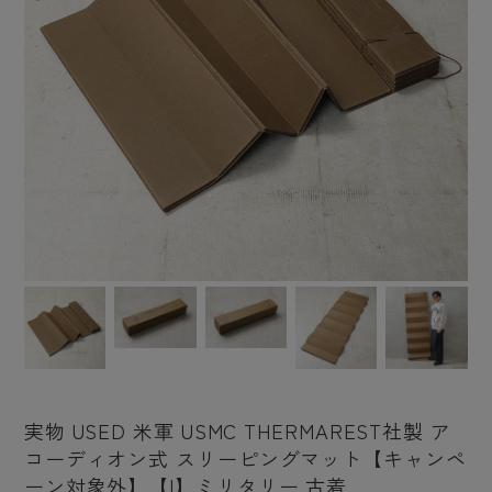
実物 USED 米軍 USMC THERMAREST社製 ア
コーディオン式 スリーピングマット【キャンペ
ーン対象外】【I】ミリタリー 古着