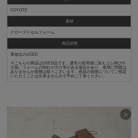
COYOTE
素材
クローズドセルフォーム
商品状態
軍放出のUSED
※こちらの商品はUSED品です。通常の使用感に加えゴム伸びや
欠損、フォームの削れや欠け等がある場合があり、使用に問題は
ありませんが状態は様々ございます。商品の状態についてご指定
いただくことは出来ませんので予めご了承ください。
＞