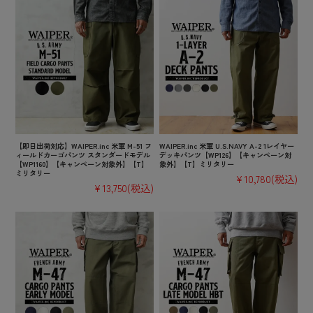
【即日出荷対応】WAIPER.inc 米軍 M-51 フ
WAIPER.inc 米軍 U.S.NAVY A-2 1レイヤー
ィールドカーゴパンツ スタンダードモデル
デッキパンツ【WP126】【キャンペーン対
【WP1160】【キャンペーン対象外】【T】
象外】【T】ミリタリー
ミリタリー
¥10,780
(税込)
¥13,750
(税込)