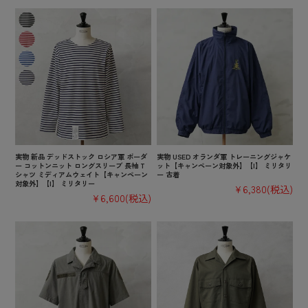
実物 新品 デッドストック ロシア軍 ボーダ
実物 USED オランダ軍 トレーニングジャケ
ー コットンニット ロングスリーブ 長袖 T
ット【キャンペーン対象外】【I】 ミリタリ
シャツ ミディアムウェイト【キャンペーン
ー 古着
対象外】【I】 ミリタリー
¥6,380
(税込)
¥6,600
(税込)