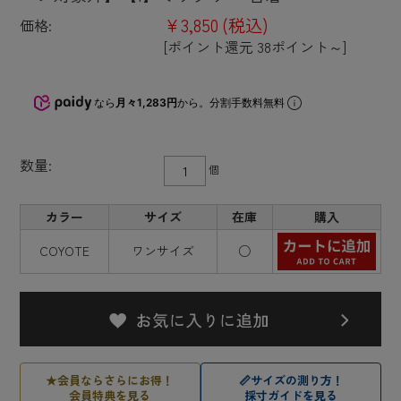
¥3,850
(税込)
価格:
[ポイント還元 38ポイント～]
なら
月々1,283円
から。分割手数料無料
数量:
個
カラー
サイズ
在庫
購入
COYOTE
ワンサイズ
○
★
会員ならさらにお得！
📏
サイズの測り方！
会員特典を見る
採寸ガイドを見る