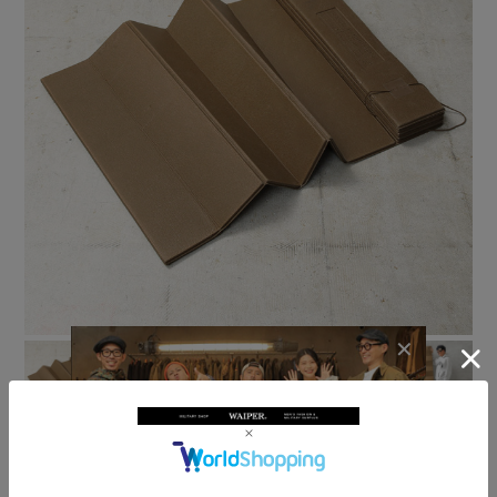
実物 USED 米軍 USMC THERMAREST社製 ア