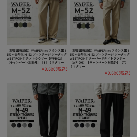
【即日出荷対応】WAIPER.inc フランス軍 1
【即日出荷対応】WAIPER.inc フランス軍 1
950～60年代 M-52 ヴィンテージ ツータック
950～60年代 M-52 ヴィンテージ ツータック
WESTPOINT チノトラウザー【WP1002】
WESTPOINT テーパードチノトラウザー
【キャンペーン対象外】【T】ミリタリー
【WP1003】【キャンペーン対象外】【T】
ミリタリー
¥9,680
(税込)
¥9,680
(税込)