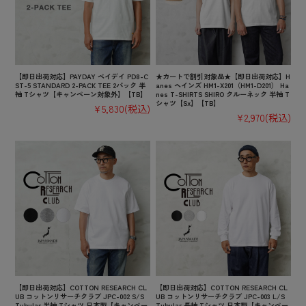
【即日出荷対応】PAYDAY ペイデイ PD8-C
★カートで割引対象品★【即日出荷対応】H
ST-5 STANDARD 2-PACK TEE 2パック 半
anes ヘインズ HM1-X201（HM1-D201） Ha
袖 Tシャツ【キャンペーン対象外】【TB】
nes T-SHIRTS SHIRO クルーネック 半袖 T
シャツ【Sx】【TB】
¥5,830
(税込)
¥2,970
(税込)
【即日出荷対応】COTTON RESEARCH CL
【即日出荷対応】COTTON RESEARCH CL
UB コットンリサーチクラブ JPC-002 S/S
UB コットンリサーチクラブ JPC-003 L/S
Tubular 半袖 Tシャツ 日本製【キャンペー
Tubular 長袖 Tシャツ 日本製【キャンペー