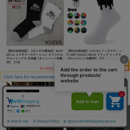
【即日出荷対応】【ネコポス便対応】WAIP
【即日出荷対応】LIXTICK リックスティッ
ER.inc ミリタリーステーション オリジナル
ク DRIP SOCKS 3PACK ドリップ ソックス
クルーソックス 日本製【キャンペーン対象
【キャンペーン対象外】【T】
外】【TB】
¥3,300
(税込)
¥1,980
(税込)