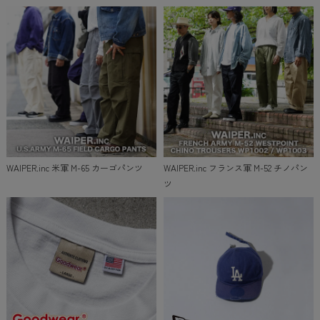
WAIPER.inc 米軍 M-65 カーゴパンツ
WAIPER.inc フランス軍 M-52 チノパン
ツ