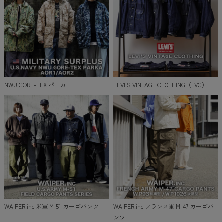
NWU GORE-TEX パーカ
LEVI'S VINTAGE CLOTHING（LVC）
WAIPER.inc 米軍 M-51 カーゴパンツ
WAIPER.inc フランス軍 M-47 カーゴパ
ンツ