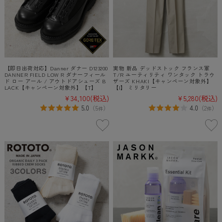
【即日出荷対応】Danner ダナー D123200
実物 新品 デッドストック フランス軍
DANNER FIELD LOW R ダナーフィール
T/R ユーティリティ ワンタック トラウ
ド ロー アール / アウトドアシューズ B
ザーズ KHAKI【キャンペーン対象外】
LACK【キャンペーン対象外】【T】
【I】 ミリタリー
¥34,100
(税込)
¥5,280
(税込)
5.0
4.0
（
5
）
（
2
）
件
件