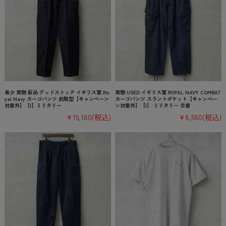
希少 実物 新品 デッドストック イギリス軍 Ro
実物 USED イギリス軍 ROYAL NAVY COMBAT
yal Navy カーゴパンツ 前期型【キャンペーン
カーゴパンツ スラントポケット【キャンペー
対象外】【I】ミリタリー
ン対象外】【I】 ミリタリー 古着
¥15,180
(税込)
¥8,580
(税込)