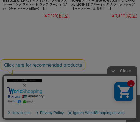
新品 米軍 U.S.NAVY オフィシャルライセンス
SOFFE ソフィー 9300-00060 U.S.M.C. OFFICI
トレーニング スウェット ジップ フーディ NA
AL LICENSE クルーネック スウェットシャツ
VY【キャンペーン対象外】【I】
【キャンペーン対象外】【I】
¥7,920
(税込)
¥7,480
(税込)