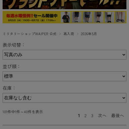
ミリタリーショップWAIPER 公式
再入荷
2026年5月
表示切替：
並び順：
在庫：
101件中1件～40件を表示
1
2
3
次へ
最後へ