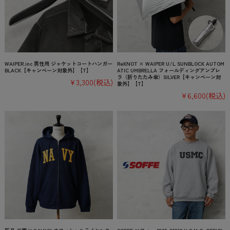
WAIPER.inc 男性用 ジャケットコートハンガー
ReKNOT × WAIPER U/L SUNBLOCK AUTOM
BLACK【キャンペーン対象外】【T】
ATIC UMBRELLA フォールディングアンブレ
ラ（折りたたみ傘）SILVER【キャンペーン対
¥3,300
(税込)
象外】【T】
¥6,600
(税込)